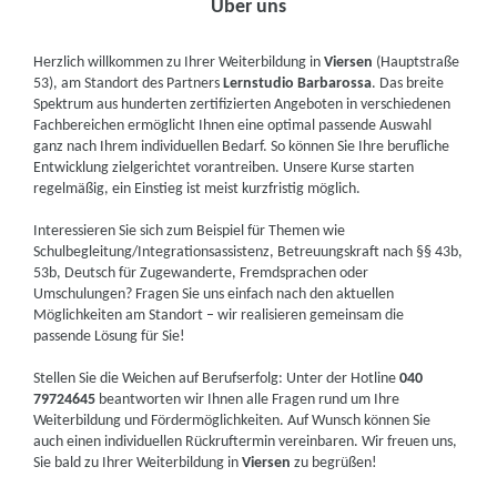
Über uns
Herzlich willkommen zu Ihrer Weiterbildung in
Viersen
(Hauptstraße
53), am Standort des Partners
Lernstudio Barbarossa
. Das breite
Spektrum aus hunderten zertifizierten Angeboten in verschiedenen
Fachbereichen ermöglicht Ihnen eine optimal passende Auswahl
ganz nach Ihrem individuellen Bedarf. So können Sie Ihre berufliche
Entwicklung zielgerichtet vorantreiben. Unsere Kurse starten
regelmäßig, ein Einstieg ist meist kurzfristig möglich.
Interessieren Sie sich zum Beispiel für Themen wie
Schulbegleitung/Integrationsassistenz, Betreuungskraft nach §§ 43b,
53b, Deutsch für Zugewanderte, Fremdsprachen oder
Umschulungen? Fragen Sie uns einfach nach den aktuellen
Möglichkeiten am Standort – wir realisieren gemeinsam die
passende Lösung für Sie!
Stellen Sie die Weichen auf Berufserfolg: Unter der Hotline
040
79724645
beantworten wir Ihnen alle Fragen rund um Ihre
Weiterbildung und Fördermöglichkeiten. Auf Wunsch können Sie
auch einen individuellen Rückruftermin vereinbaren. Wir freuen uns,
Sie bald zu Ihrer Weiterbildung in
Viersen
zu begrüßen!