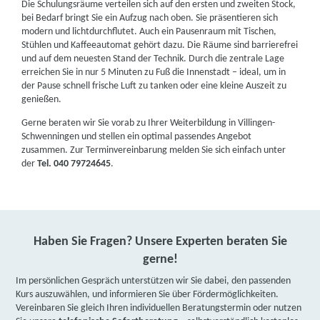
Die Schulungsräume verteilen sich auf den ersten und zweiten Stock,
bei Bedarf bringt Sie ein Aufzug nach oben. Sie präsentieren sich
modern und lichtdurchflutet. Auch ein Pausenraum mit Tischen,
Stühlen und Kaffeeautomat gehört dazu. Die Räume sind barrierefrei
und auf dem neuesten Stand der Technik. Durch die zentrale Lage
erreichen Sie in nur 5 Minuten zu Fuß die Innenstadt – ideal, um in
der Pause schnell frische Luft zu tanken oder eine kleine Auszeit zu
genießen.
Gerne beraten wir Sie vorab zu Ihrer Weiterbildung in Villingen-
Schwenningen und stellen ein optimal passendes Angebot
zusammen. Zur Terminvereinbarung melden Sie sich einfach unter
der
Tel. 040 79724645
.
Haben Sie Fragen? Unsere Experten beraten Sie
gerne!
Im persönlichen Gespräch unterstützen wir Sie dabei, den passenden
Kurs auszuwählen, und informieren Sie über Fördermöglichkeiten.
Vereinbaren Sie gleich Ihren individuellen Beratungstermin oder nutzen