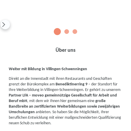
1
2
3
Über uns
Weiter mit Bildung in Villingen-Schwenningen
Direkt an die Innenstadt mit ihren Restaurants und Geschäften
grenzt der Bürokomplex am
Benediktinerring 9
– der Standort für
Ihre Weiterbildung in Villingen-Schwenningen. Er gehört zu unserem
Partner LFA – moveo gemeinnützige Gesellschaft für Arbeit und
Beruf mbH
, mit dem wir Ihnen hier gemeinsam eine
große
Bandbreite an zertifizierten Weiterbildungen sowie zweijährigen
Umschulungen
anbieten. So haben Sie die Möglichkeit, Ihrer
beruflichen Entwicklung mit einer maßgeschneiderten Qualifizierung
neuen Schub zu verleihen.