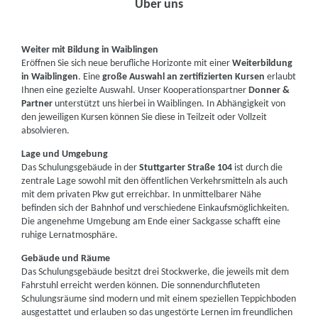
Über uns
Weiter mit Bildung in Waiblingen
Eröffnen Sie sich neue berufliche Horizonte mit einer
Weiterbildung
in Waiblingen
. Eine
große Auswahl an zertifizierten Kursen
erlaubt
Ihnen eine gezielte Auswahl. Unser Kooperationspartner
Donner &
Partner
unterstützt uns hierbei in Waiblingen. In Abhängigkeit von
den jeweiligen Kursen können Sie diese in Teilzeit oder Vollzeit
absolvieren.
Lage und Umgebung
Das Schulungsgebäude in der
Stuttgarter Straße 104
ist durch die
zentrale Lage sowohl mit den öffentlichen Verkehrsmitteln als auch
mit dem privaten Pkw gut erreichbar. In unmittelbarer Nähe
befinden sich der Bahnhof und verschiedene Einkaufsmöglichkeiten.
Die angenehme Umgebung am Ende einer Sackgasse schafft eine
ruhige Lernatmosphäre.
Gebäude und Räume
Das Schulungsgebäude besitzt drei Stockwerke, die jeweils mit dem
Fahrstuhl erreicht werden können. Die sonnendurchfluteten
Schulungsräume sind modern und mit einem speziellen Teppichboden
ausgestattet und erlauben so das ungestörte Lernen im freundlichen