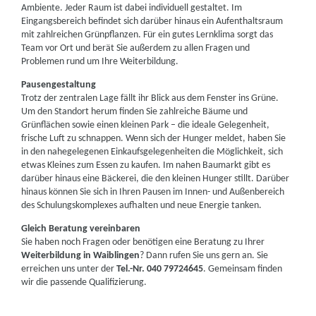
Ambiente. Jeder Raum ist dabei individuell gestaltet. Im
Eingangsbereich befindet sich darüber hinaus ein Aufenthaltsraum
mit zahlreichen Grünpflanzen. Für ein gutes Lernklima sorgt das
Team vor Ort und berät Sie außerdem zu allen Fragen und
Problemen rund um Ihre Weiterbildung.
Pausengestaltung
Trotz der zentralen Lage fällt ihr Blick aus dem Fenster ins Grüne.
Um den Standort herum finden Sie zahlreiche Bäume und
Grünflächen sowie einen kleinen Park – die ideale Gelegenheit,
frische Luft zu schnappen. Wenn sich der Hunger meldet, haben Sie
in den nahegelegenen Einkaufsgelegenheiten die Möglichkeit, sich
etwas Kleines zum Essen zu kaufen. Im nahen Baumarkt gibt es
darüber hinaus eine Bäckerei, die den kleinen Hunger stillt. Darüber
hinaus können Sie sich in Ihren Pausen im Innen- und Außenbereich
des Schulungskomplexes aufhalten und neue Energie tanken.
Gleich Beratung vereinbaren
Sie haben noch Fragen oder benötigen eine Beratung zu Ihrer
Weiterbildung in Waiblingen
? Dann rufen Sie uns gern an. Sie
erreichen uns unter der
Tel.-Nr. 040 79724645
. Gemeinsam finden
wir die passende Qualifizierung.