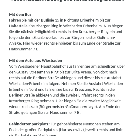
Mit dem Bus
Fahren Sie mit der Buslinie 15 in Richtung Erbenheim bis zur
Haltestelle Kreuzberger Ring in Wiesbaden-Erbenheim. Nun biegen
Sie die nächste Möglichkeit rechts in den Kreuzberger Ring ein und
folgende dem Straßenverlauf bis zur Bürgermeister Goßmann-
Anlage. Hier wieder rechts einbiegen bis zum Ende der Straße zur
Hausnummer 7 B.
Mit dem Auto aus Wiesbaden
Vom Wiesbadener Hauptbahnhof aus fahren Sie am schnellsten über
den Gustav-Stresemann-Ring bis zur Brita Arena. Von dort nach
rechts auf die Berliner Straße abbiegen und dieser bis zur Ausfahrt
Wiesbaden-Erbenheim folgen. Nehmen Sie die Ausfahrt Wiesbaden
Erbenheim Nord und fahren Sie bis zur Kreuzung. Rechts in die
Berliner Straße abbiegen und die zweite Einfahrt rechts in den
Kreuzberger Ring nehmen. Hier biegen Sie die zweite Möglichkeit
wieder rechts ab (Bürgermeister-Goßmann-Anlage). Am Ende der
Straße gelangen Sie zur Hausnummer 7 B.
Behindertenparkplatz:
Für gehbehinderte Menschen stehen am
Ende des großen Parkplatzes (Harrassowitz) jeweils rechts und links
ein Parkplatz zur Verfügung.