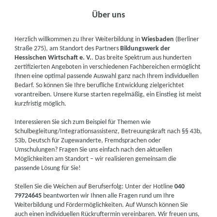
Über uns
Herzlich willkommen zu Ihrer Weiterbildung in
Wiesbaden
(Berliner
Straße 275), am Standort des Partners
Bildungswerk der
Hessischen Wirtschaft e. V.
. Das breite Spektrum aus hunderten
zertifizierten Angeboten in verschiedenen Fachbereichen ermöglicht
Ihnen eine optimal passende Auswahl ganz nach Ihrem individuellen
Bedarf. So können Sie Ihre berufliche Entwicklung zielgerichtet
vorantreiben. Unsere Kurse starten regelmäßig, ein Einstieg ist meist
kurzfristig möglich.
Interessieren Sie sich zum Beispiel für Themen wie
Schulbegleitung/Integrationsassistenz, Betreuungskraft nach §§ 43b,
53b, Deutsch für Zugewanderte, Fremdsprachen oder
Umschulungen? Fragen Sie uns einfach nach den aktuellen
Möglichkeiten am Standort – wir realisieren gemeinsam die
passende Lösung für Sie!
Stellen Sie die Weichen auf Berufserfolg: Unter der Hotline
040
79724645
beantworten wir Ihnen alle Fragen rund um Ihre
Weiterbildung und Fördermöglichkeiten. Auf Wunsch können Sie
auch einen individuellen Rückruftermin vereinbaren. Wir freuen uns,