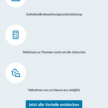
Individuelle Bewerbungsunterstützung
Webinare zu Themen rund um die Jobsuche
Teilnahme von zu Hause aus möglich
Jetzt alle Vorteile entdecken