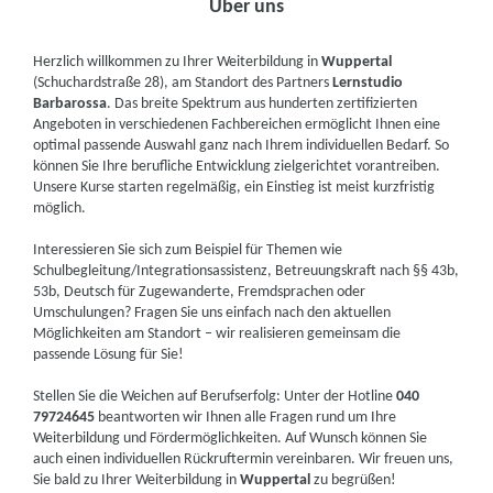
Über uns
Herzlich willkommen zu Ihrer Weiterbildung in
Wuppertal
(Schuchardstraße 28), am Standort des Partners
Lernstudio
Barbarossa
. Das breite Spektrum aus hunderten zertifizierten
Angeboten in verschiedenen Fachbereichen ermöglicht Ihnen eine
optimal passende Auswahl ganz nach Ihrem individuellen Bedarf. So
können Sie Ihre berufliche Entwicklung zielgerichtet vorantreiben.
Unsere Kurse starten regelmäßig, ein Einstieg ist meist kurzfristig
möglich.
Interessieren Sie sich zum Beispiel für Themen wie
Schulbegleitung/Integrationsassistenz, Betreuungskraft nach §§ 43b,
53b, Deutsch für Zugewanderte, Fremdsprachen oder
Umschulungen? Fragen Sie uns einfach nach den aktuellen
Möglichkeiten am Standort – wir realisieren gemeinsam die
passende Lösung für Sie!
Stellen Sie die Weichen auf Berufserfolg: Unter der Hotline
040
79724645
beantworten wir Ihnen alle Fragen rund um Ihre
Weiterbildung und Fördermöglichkeiten. Auf Wunsch können Sie
auch einen individuellen Rückruftermin vereinbaren. Wir freuen uns,
Sie bald zu Ihrer Weiterbildung in
Wuppertal
zu begrüßen!