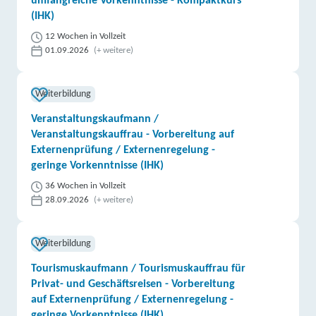
umfangreiche Vorkenntnisse - Kompaktkurs
(IHK)
12 Wochen in Vollzeit
01.09.2026
(+ weitere)
Weiterbildung
Veranstaltungskaufmann /
Veranstaltungskauffrau - Vorbereitung auf
Externenprüfung / Externenregelung -
geringe Vorkenntnisse (IHK)
36 Wochen in Vollzeit
28.09.2026
(+ weitere)
Weiterbildung
Tourismuskaufmann / Tourismuskauffrau für
Privat- und Geschäftsreisen - Vorbereitung
auf Externenprüfung / Externenregelung -
geringe Vorkenntnisse (IHK)