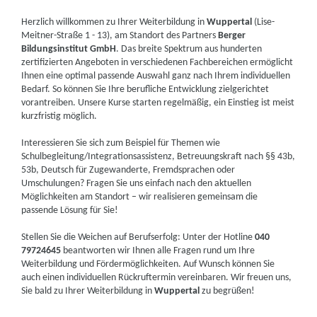
Herzlich willkommen zu Ihrer Weiterbildung in
Wuppertal
(Lise-
Meitner-Straße 1 - 13), am Standort des Partners
Berger
Bildungsinstitut GmbH
. Das breite Spektrum aus hunderten
zertifizierten Angeboten in verschiedenen Fachbereichen ermöglicht
Ihnen eine optimal passende Auswahl ganz nach Ihrem individuellen
Bedarf. So können Sie Ihre berufliche Entwicklung zielgerichtet
vorantreiben. Unsere Kurse starten regelmäßig, ein Einstieg ist meist
kurzfristig möglich.
Interessieren Sie sich zum Beispiel für Themen wie
Schulbegleitung/Integrationsassistenz, Betreuungskraft nach §§ 43b,
53b, Deutsch für Zugewanderte, Fremdsprachen oder
Umschulungen? Fragen Sie uns einfach nach den aktuellen
Möglichkeiten am Standort – wir realisieren gemeinsam die
passende Lösung für Sie!
Stellen Sie die Weichen auf Berufserfolg: Unter der Hotline
040
79724645
beantworten wir Ihnen alle Fragen rund um Ihre
Weiterbildung und Fördermöglichkeiten. Auf Wunsch können Sie
auch einen individuellen Rückruftermin vereinbaren. Wir freuen uns,
Sie bald zu Ihrer Weiterbildung in
Wuppertal
zu begrüßen!