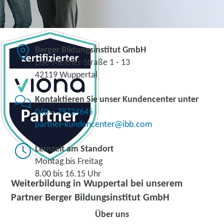
Berger Bildungsinstitut GmbH
Lise-Meitner-Straße 1 - 13
42119 Wuppertal
Kontaktieren Sie unser Kundencenter unter
040 – 79724645
partner-kundencenter@ibb.com
Lernzeit am Standort
Montag bis Freitag
8.00 bis 16.15 Uhr
Weiterbildung in Wuppertal bei unserem
Partner Berger Bildungsinstitut GmbH
Über uns