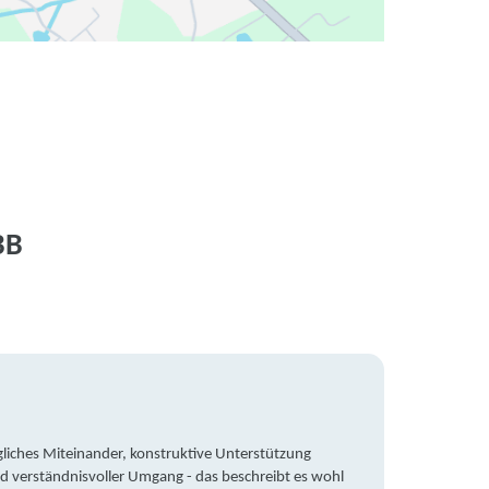
BB
liches Miteinander, konstruktive Unterstützung
Trotz 
d verständnisvoller Umgang - das beschreibt es wohl
wegen 