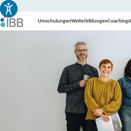
Umschulungen
Weiterbildungen
Coachings