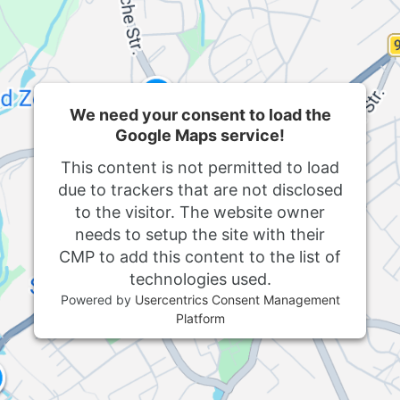
We need your consent to load the
Google Maps service!
This content is not permitted to load
due to trackers that are not disclosed
to the visitor. The website owner
needs to setup the site with their
CMP to add this content to the list of
technologies used.
Powered by
Usercentrics Consent Management
Platform