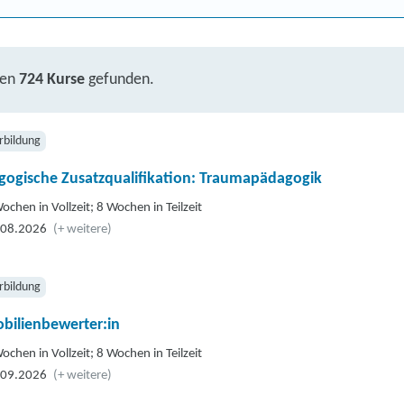
ben
724 Kurse
gefunden.
rbildung
gogische Zusatzqualifikation: Traumapädagogik
ochen in Vollzeit; 8 Wochen in Teilzeit
.08.2026
(+ weitere)
rbildung
bilienbewerter:in
ochen in Vollzeit; 8 Wochen in Teilzeit
.09.2026
(+ weitere)