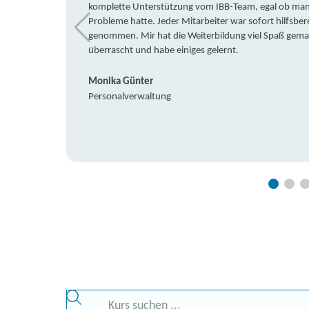
komplette Unterstützung vom IBB-Team, egal ob man 
Probleme hatte. Jeder Mitarbeiter war sofort hilfsbere
genommen. Mir hat die Weiterbildung viel Spaß gemach
überrascht und habe einiges gelernt.
Monika Günter
Personalverwaltung