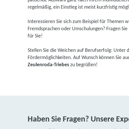
passende Auswahl ganz nach Ihrem individuellen 
regelmäßig, ein Einstieg ist meist kurzfristig mögl
Interessieren Sie sich zum Beispiel für Themen 
Fremdsprachen oder Umschulungen? Fragen Sie u
für Sie!
Stellen Sie die Weichen auf Berufserfolg: Unter 
Fördermöglichkeiten. Auf Wunsch können Sie auch 
Zeulenroda-Triebes
zu begrüßen!
Haben Sie Fragen? Unsere Expe