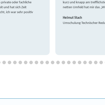
private oder fachliche
kurz und knapp am trefflichst
it und hat sich Zeit
netten Umfeld hat mir das „W
t, ich war sehr positiv
Helmut Stach
Umschulung Technischer Red