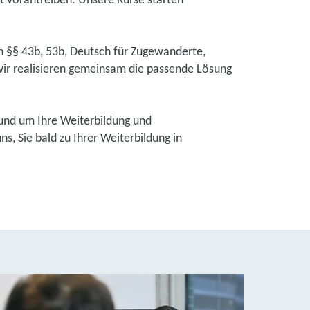
et vorantreiben. Unsere Kurse starten
ch §§ 43b, 53b, Deutsch für Zugewanderte,
ir realisieren gemeinsam die passende Lösung
und um Ihre Weiterbildung und
, Sie bald zu Ihrer Weiterbildung in