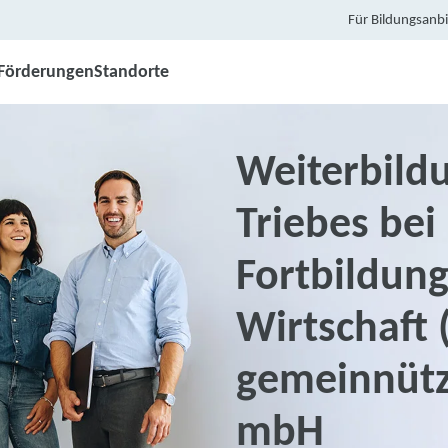
Für Bildungsanbi
Förderungen
Standorte
Weiterbildu
Triebes bei
Fortbildun
Wirtschaft 
gemeinnütz
mbH