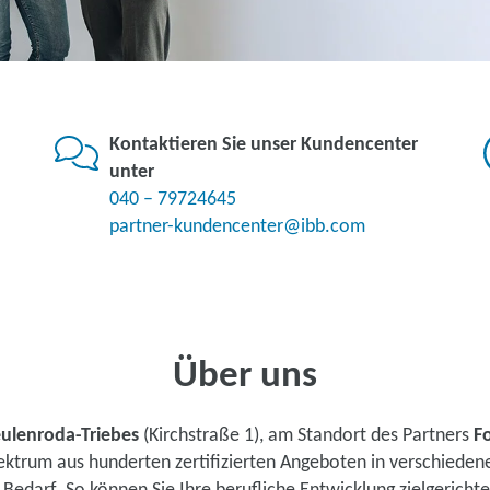
Kontaktieren Sie unser Kundencenter
unter
040 – 79724645
partner-kundencenter@ibb.com
Über uns
ulenroda-Triebes
(Kirchstraße 1), am Standort des Partners
F
pektrum aus hunderten zertifizierten Angeboten in verschiede