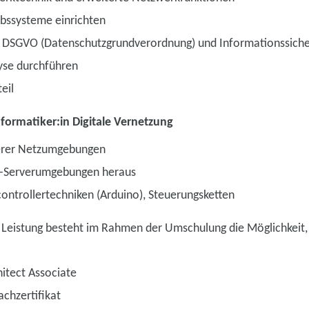
ebssysteme einrichten
 DSGVO (Datenschutzgrundverordnung) und Informationssiche
yse durchführen
eil
nformatiker:in Digitale Vernetzung
erer Netzumgebungen
T-Serverumgebungen heraus
ontrollertechniken (Arduino), Steuerungsketten
 Leistung besteht im Rahmen der Umschulung die Möglichkeit, 
itect Associate
chzertifikat