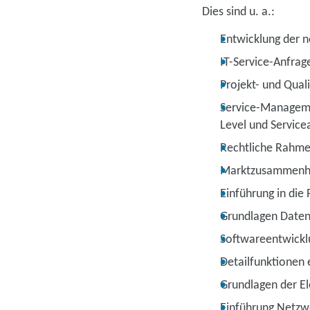
Dies sind u. a.:
Entwicklung der 
IT-Service-Anfrag
Projekt- und Qua
Service-Managemen
Level und Service
Rechtliche Rahme
Marktzusammenhän
Einführung in die
Grundlagen Daten
Softwareentwickl
Detailfunktionen 
Grundlagen der El
Einführung Netzw