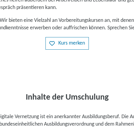
hes helfen außerdem bei Anschreiben und Lebenslauf und ge
espräch präsentieren kann.
Wir bieten eine Vielzahl an Vorbereitungskursen an, mit denen
ndkenntnisse erwerben oder auffrischen können. Sprechen Sie
Kurs merken
Inhalte der Umschulung
igitale Vernetzung ist ein anerkannter Ausbildungsberuf. Die A
r bundeseinheitlichen Ausbildungsverordnung und dem Rahmen