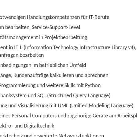
notwendigen Handlungskompetenzen für IT-Berufe
en bearbeiten, Service-Support-Level
litätsmanagement in Projektbearbeitung
t in ITIL (Information Technology Infrastructure Library v4),
anfragen bearbeiten
nbedingungen im betrieblichen Umfeld
ge, Kundenaufträge kalkulieren und abrechnen
 Programmierung und weitere Skills mit Python
banksystem und SQL (Structured Query Language)
ung und Visualisierung mit UML (Unified Modeling Language)
eines Personal Computers und zugehörige Geräte am Arbeitspl
ektro- und Digitaltechnik
erktechnik und erweiterte Netzwerkfunktionen