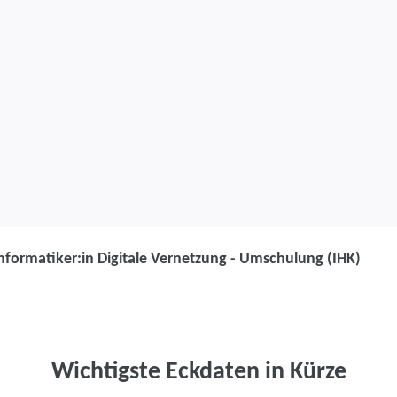
nformatiker:in Digitale Vernetzung - Umschulung (IHK)
Umschulung
Fachinformatik
Vernetzung - 
Wichtigste Eckdaten in Kürze