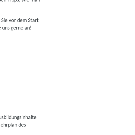
ben Tipps, wie man
 Sie vor dem Start
 uns gerne an!
usbildungsinhalte
lehrplan des