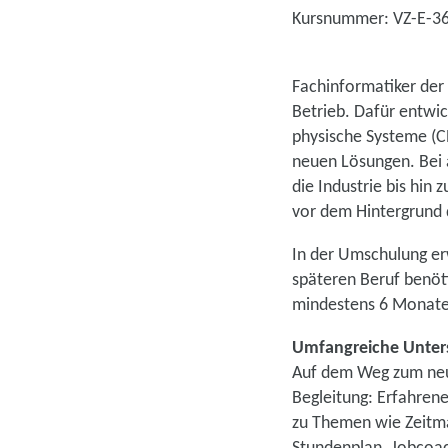
Kursnummer: VZ-E-3
Fachinformatiker der
Betrieb. Dafür entwic
physische Systeme (C
neuen Lösungen. Bei a
die Industrie bis hin
vor dem Hintergrund
In der Umschulung erw
späteren Beruf benöt
mindestens 6 Monaten
Umfangreiche Unters
Auf dem Weg zum neue
Begleitung: Erfahren
zu Themen wie Zeitma