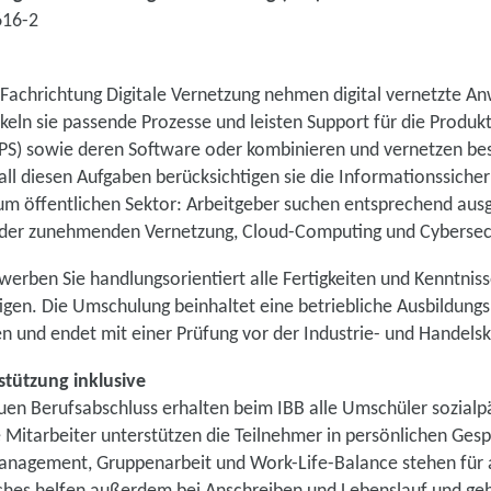
616-2
 Fachrichtung Digitale Vernetzung nehmen digital vernetzte A
keln sie passende Prozesse und leisten Support für die Produkte
PS) sowie deren Software oder kombinieren und vernetzen b
ll diesen Aufgaben berücksichtigen sie die Informationssicher
 zum öffentlichen Sektor: Arbeitgeber suchen entsprechend aus
 der zunehmenden Vernetzung, Cloud-Computing und Cybersecu
erben Sie handlungsorientiert alle Fertigkeiten und Kenntnisse
igen. Die Umschulung beinhaltet eine betriebliche Ausbildung
 und endet mit einer Prüfung vor der Industrie- und Handels
tützung inklusive
n Berufsabschluss erhalten beim IBB alle Umschüler sozial
e Mitarbeiter unterstützen die Teilnehmer in persönlichen Ge
nagement, Gruppenarbeit und Work-Life-Balance stehen für a