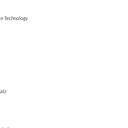
ion Technology
atz