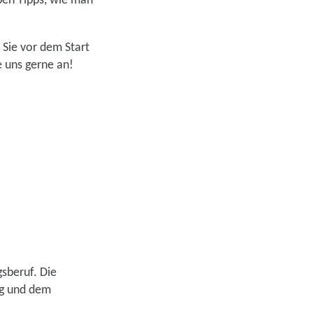
ben Tipps, wie man
 Sie vor dem Start
 uns gerne an!
sberuf. Die
ng und dem