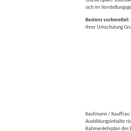
Stundenplan. Jobcoac
sich im Vorstellungsg
Bestens vorbereitet:
Ihrer Umschulung Gru
Kaufmann / Kauffrau 
Ausbildungsinhalte r
Rahmenlehrplan des Be