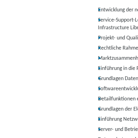
Entwicklung der 
Service-Support-L
Infrastructure Lib
Projekt- und Qua
Rechtliche Rahme
Marktzusammenhän
Einführung in die
Grundlagen Daten
Softwareentwickl
Detailfunktionen 
Grundlagen der El
Einführung Netzw
Server- und Betri