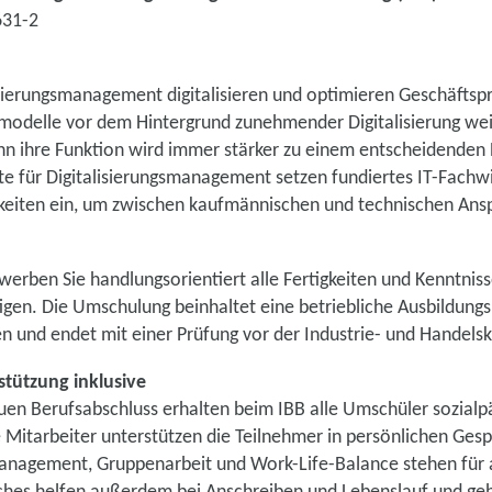
631-2
isierungsmanagement digitalisieren und optimieren Geschäftspr
modelle vor dem Hintergrund zunehmender Digitalisierung we
enn ihre Funktion wird immer stärker zu einem entscheidenden 
e für Digitalisierungsmanagement setzen fundiertes IT-Fachw
eiten ein, um zwischen kaufmännischen und technischen Ans
erben Sie handlungsorientiert alle Fertigkeiten und Kenntnisse
igen. Die Umschulung beinhaltet eine betriebliche Ausbildung
 und endet mit einer Prüfung vor der Industrie- und Handels
tützung inklusive
n Berufsabschluss erhalten beim IBB alle Umschüler sozial
e Mitarbeiter unterstützen die Teilnehmer in persönlichen Ge
nagement, Gruppenarbeit und Work-Life-Balance stehen für a