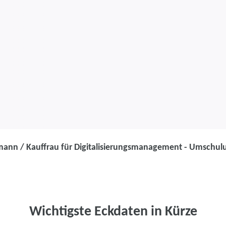
ann / Kauffrau für Digitalisierungsmanagement - Umschulu
Umschulung
Kaufmann / Ka
Digitalisieru
Wichtigste Eckdaten in Kürze