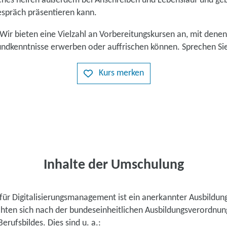
hes helfen außerdem bei Anschreiben und Lebenslauf und ge
espräch präsentieren kann.
Wir bieten eine Vielzahl an Vorbereitungskursen an, mit denen
ndkenntnisse erwerben oder auffrischen können. Sprechen Sie
Kurs merken
Inhalte der Umschulung
für Digitalisierungsmanagement ist ein anerkannter Ausbildung
ichten sich nach der bundeseinheitlichen Ausbildungsverordnu
rufsbildes. Dies sind u. a.: