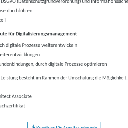
 DSGVO (Datenschutzgrundverordnung) und Informationssiche
yse durchführen
eil
eute für Digitalisierungsmanagement
h digitale Prozesse weiterentwickeln
eiterentwicklungen
ndenbindungen, durch digitale Prozesse optimieren
 Leistung besteht im Rahmen der Umschulung die Möglichkeit, 
itect Associate
chzertifikat