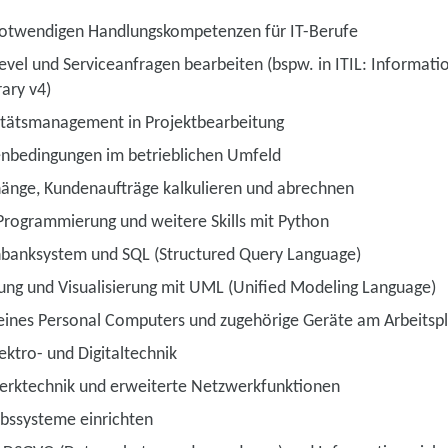
notwendigen Handlungskompetenzen für IT-Berufe
evel und Serviceanfragen bearbeiten (bspw. in ITIL: Informat
rary v4)
litätsmanagement in Projektbearbeitung
nbedingungen im betrieblichen Umfeld
ge, Kundenaufträge kalkulieren und abrechnen
 Programmierung und weitere Skills mit Python
banksystem und SQL (Structured Query Language)
ung und Visualisierung mit UML (Unified Modeling Language)
eines Personal Computers und zugehörige Geräte am Arbeitspl
ektro- und Digitaltechnik
erktechnik und erweiterte Netzwerkfunktionen
ebssysteme einrichten