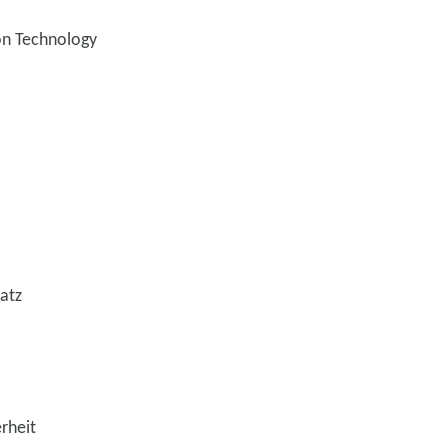
ion Technology
atz
rheit