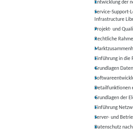
Entwicklung der 
Service-Support-L
Infrastructure Lib
Projekt- und Qua
Rechtliche Rahme
Marktzusammenhän
Einführung in die
Grundlagen Daten
Softwareentwickl
Detailfunktionen 
Grundlagen der El
Einführung Netzw
Server- und Betri
Datenschutz nach