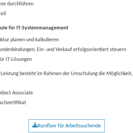
yse durchführen
eil
leute für IT-Systemmanagement
ktur planen und kalkulieren
ndenbindungen, Ein- und Verkauf erfolgsorientiert steuern
ür IT-Lösungen
 Leistung besteht im Rahmen der Umschulung die Möglichkeit, 
itect Associate
chzertifikat
Kursflyer für Arbeitssuchende