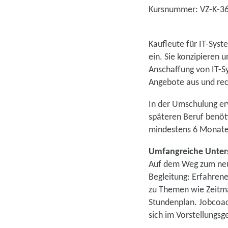
Kursnummer: VZ-K-3
Kaufleute für IT-Sy
ein. Sie konzipieren 
Anschaffung von IT-S
Angebote aus und rec
In der Umschulung erw
späteren Beruf benöt
mindestens 6 Monaten
Umfangreiche Unters
Auf dem Weg zum neue
Begleitung: Erfahren
zu Themen wie Zeitma
Stundenplan. Jobcoac
sich im Vorstellungsg