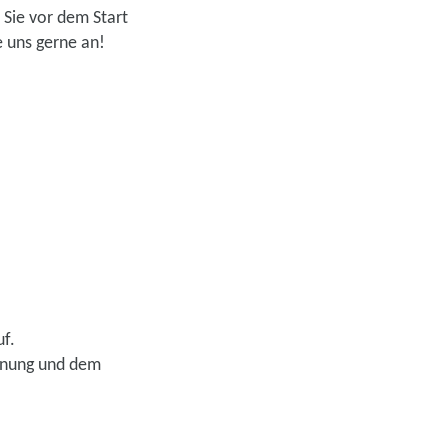
 Sie vor dem Start
 uns gerne an!
f.
rdnung und dem