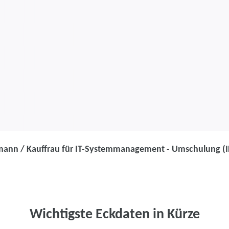
ann / Kauffrau für IT-Systemmanagement - Umschulung (
Umschulung
Kaufmann / Kau
Systemmanage
Wichtigste Eckdaten in Kürze