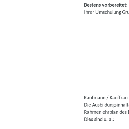
Bestens vorbereitet:
Ihrer Umschulung Gru
Kaufmann / Kauffrau 
Die Ausbildungsinhal
Rahmenlehrplan des B
Dies sind u. a.: