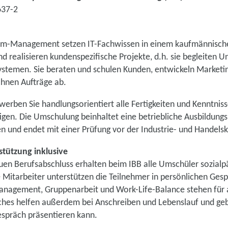
637-2
stem-Management setzen IT-Fachwissen in einem kaufmännisch
und realisieren kundenspezifische Projekte, d.h. sie begleiten
ystemen. Sie beraten und schulen Kunden, entwickeln Marketin
hnen Aufträge ab.
erben Sie handlungsorientiert alle Fertigkeiten und Kenntnisse
igen. Die Umschulung beinhaltet eine betriebliche Ausbildung
 und endet mit einer Prüfung vor der Industrie- und Handels
tützung inklusive
n Berufsabschluss erhalten beim IBB alle Umschüler sozial
e Mitarbeiter unterstützen die Teilnehmer in persönlichen Ge
nagement, Gruppenarbeit und Work-Life-Balance stehen für a
hes helfen außerdem bei Anschreiben und Lebenslauf und ge
espräch präsentieren kann.