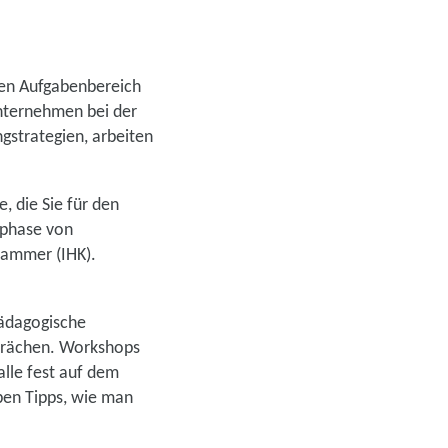
en Aufgabenbereich
 Unternehmen bei der
gstrategien, arbeiten
, die Sie für den
sphase von
kammer (IHK).
pädagogische
sprächen. Workshops
lle fest auf dem
ben Tipps, wie man