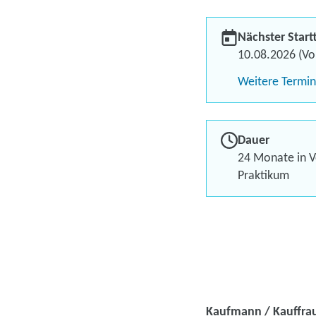
Nächster Start
10.08.2026 (Vol
Weitere Termi
Dauer
24 Monate in Vo
Praktikum
Kaufmann / Kauffra