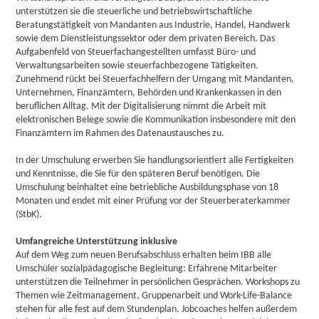
unterstützen sie die steuerliche und betriebswirtschaftliche
Beratungstätigkeit von Mandanten aus Industrie, Handel, Handwerk
sowie dem Dienstleistungssektor oder dem privaten Bereich. Das
Aufgabenfeld von Steuerfachangestellten umfasst Büro- und
Verwaltungsarbeiten sowie steuerfachbezogene Tätigkeiten.
Zunehmend rückt bei Steuerfachhelfern der Umgang mit Mandanten,
Unternehmen, Finanzämtern, Behörden und Krankenkassen in den
beruflichen Alltag. Mit der Digitalisierung nimmt die Arbeit mit
elektronischen Belege sowie die Kommunikation insbesondere mit den
Finanzämtern im Rahmen des Datenaustausches zu.
In der Umschulung erwerben Sie handlungsorientiert alle Fertigkeiten
und Kenntnisse, die Sie für den späteren Beruf benötigen. Die
Umschulung beinhaltet eine betriebliche Ausbildungsphase von 18
Monaten und endet mit einer Prüfung vor der Steuerberaterkammer
(StbK).
Umfangreiche Unterstützung inklusive
Auf dem Weg zum neuen Berufsabschluss erhalten beim IBB alle
Umschüler sozialpädagogische Begleitung: Erfahrene Mitarbeiter
unterstützen die Teilnehmer in persönlichen Gesprächen. Workshops zu
Themen wie Zeitmanagement, Gruppenarbeit und Work-Life-Balance
stehen für alle fest auf dem Stundenplan. Jobcoaches helfen außerdem