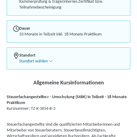
Kammerprüfung & trägerinternes Zertifikat bzw.
Teilnahmebescheinigung
Dauer
33 Monate in Teilzeit inkl. 18 Monate Praktikum
Standort
Standort wählen
Allgemeine Kursinformationen
Steuerfachangestellte:r - Umschulung (StBK) in Teilzeit - 18 Monate
Praktikum
Kursnummer: TZ-K-3654-B-3
Steuerfachangestellte sind die qualifizierten Mitarbeiterinnen und
Mitarbeiter von Steuerberatern, Steuerbevollmächtigten,
Wirtschaftsprüfern und vereidigten Buchprüfern. Als Fachkräfte