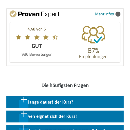
Mehr Infos
4,48 von 5
GUT
87%
936 Bewertungen
Empfehlungen
Die häufigsten Fragen
Wie lange dauert der Kurs?
33 Monate in Teilzeit inkl. 18 Monate Praktikum
Für wen eignet sich der Kurs?