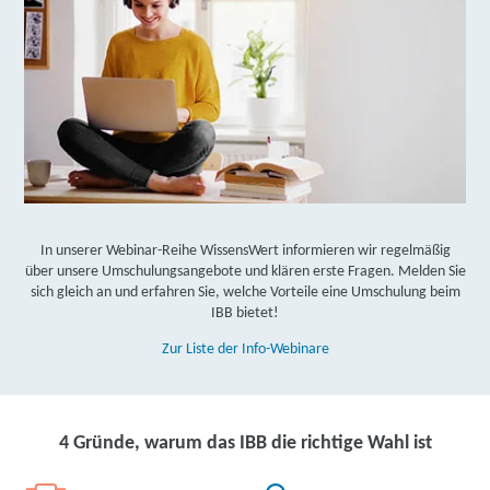
**Die Auszahlung des Weiterbildungsgeldes obliegt der
Entscheidung durch die Agentur für Arbeit bzw. das Jobcenter.
Gerne unterstützen wir Sie bei der Klärung!
In unserer Webinar-Reihe WissensWert informieren wir regelmäßig
über unsere Umschulungsangebote und klären erste Fragen. Melden Sie
sich gleich an und erfahren Sie, welche Vorteile eine Umschulung beim
IBB bietet!
Zur Liste der Info-Webinare
4 Gründe, warum das IBB die richtige Wahl ist