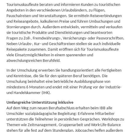
Tourismuskaufleute beraten und informieren Kunden zu touristischen
Angeboten in den verschiedenen Urlaubsländern, zu Flügen,
Pauschalreisen und Veranstaltungen. Sie ermitteln Reiseverbindungen
und Reiseangebote, kalkulieren Preise und führen Umbuchungen und
Stornierungen durch. Außerdem entwickeln, vermitteln und verkaufen
sie touristische Produkte und Dienstleistungen und beantworten
Fragen zu Zoll-, Fremdwährungs-, Versicherungs- oder Passvorschriften.
Neben Urlaubs-, Kur- und Geschäftsreisen stellen sie auch individuelle
Reisepakete zusammen. Damit eröffnen sich für Tourismuskaufleute
viele Einsatzmöglichkeiten in einem spannenden und
abwechslungsreichen Berufsfeld.
In der Umschulung erwerben Sie handlungsorientiert alle Fertigkeiten
und Kenntnisse, die Sie für den späteren Beruf benötigen. Die
Umschulung beinhaltet eine betriebliche Ausbildungsphase von
mindestens 6 Monaten und endet mit einer Prüfung vor der Industrie-
und Handelskammer (IHK).
Umfangreiche Unterstützung inklusive
Auf dem Weg zum neuen Berufsabschluss erhalten beim IBB alle
Umschüler sozialpädagogische Begleitung: Erfahrene Mitarbeiter
unterstützen die Teilnehmer in persönlichen Gesprächen. Workshops zu
Themen wie Zeitmanagement, Gruppenarbeit und Work-Life-Balance
stehen für alle fest auf dem Stundenplan. Jobcoaches helfen außerdem