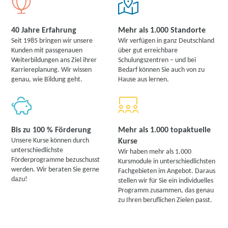
40 Jahre Erfahrung
Mehr als 1.000 Standorte
Seit 1985 bringen wir unsere
Wir verfügen in ganz Deutschland
Kunden mit passgenauen
über gut erreichbare
Weiterbildungen ans Ziel ihrer
Schulungszentren – und bei
Karriereplanung. Wir wissen
Bedarf können Sie auch von zu
genau, wie Bildung geht.
Hause aus lernen.
Bis zu 100 % Förderung
Mehr als 1.000 topaktuelle
Unsere Kurse können durch
Kurse
unterschiedlichste
Wir haben mehr als 1.000
Förderprogramme bezuschusst
Kursmodule in unterschiedlichsten
werden. Wir beraten Sie gerne
Fachgebieten im Angebot. Daraus
dazu!
stellen wir für Sie ein individuelles
Programm zusammen, das genau
zu Ihren beruflichen Zielen passt.