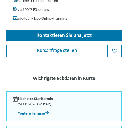
Berufliches Profil optimieren
Bis zu 100 % Förderung
Flexibel dank Live-Online-Trainings
Kontaktieren Sie uns jetzt
Kursanfrage stellen
Wichtigste Eckdaten in Kürze
Nächster Starttermin
24.08.2026 (Vollzeit)
Weitere Termine