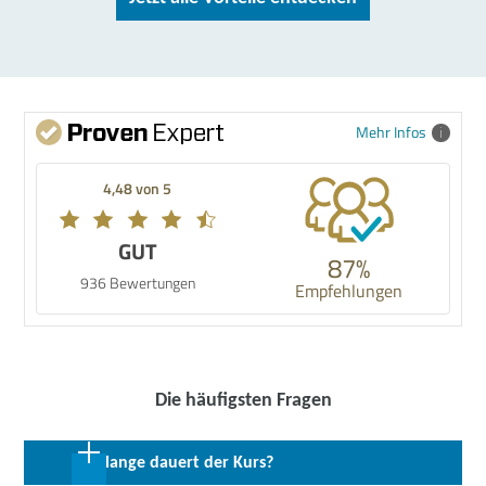
Mehr Infos
4,48 von 5
GUT
87%
936 Bewertungen
Empfehlungen
Die häufigsten Fragen
Wie lange dauert der Kurs?