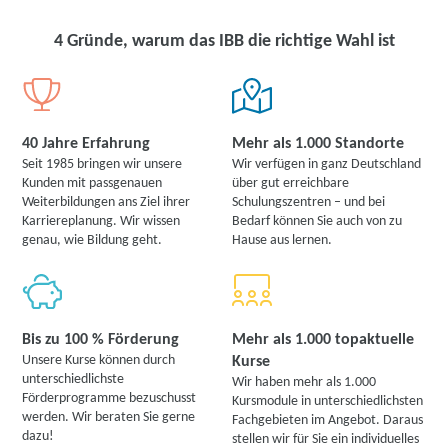
4 Gründe, warum das IBB die richtige Wahl ist
40 Jahre Erfahrung
Mehr als 1.000 Standorte
Seit 1985 bringen wir unsere
Wir verfügen in ganz Deutschland
Kunden mit passgenauen
über gut erreichbare
Weiterbildungen ans Ziel ihrer
Schulungszentren – und bei
Karriereplanung. Wir wissen
Bedarf können Sie auch von zu
genau, wie Bildung geht.
Hause aus lernen.
Bis zu 100 % Förderung
Mehr als 1.000 topaktuelle
Unsere Kurse können durch
Kurse
unterschiedlichste
Wir haben mehr als 1.000
Förderprogramme bezuschusst
Kursmodule in unterschiedlichsten
werden. Wir beraten Sie gerne
Fachgebieten im Angebot. Daraus
dazu!
stellen wir für Sie ein individuelles