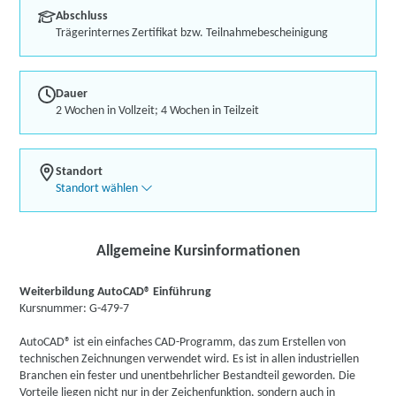
Abschluss
Trägerinternes Zertifikat bzw. Teilnahmebescheinigung
Dauer
2 Wochen in Vollzeit; 4 Wochen in Teilzeit
Standort
Standort wählen
Allgemeine Kursinformationen
Weiterbildung AutoCAD® Einführung
Kursnummer: G-479-7
AutoCAD® ist ein einfaches CAD-Programm, das zum Erstellen von
technischen Zeichnungen verwendet wird. Es ist in allen industriellen
Branchen ein fester und unentbehrlicher Bestandteil geworden. Die
Vorteile liegen nicht nur in der Zeichenfunktion, sondern auch in