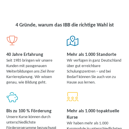
4 Gründe, warum das IBB die richtige Wahl ist
40 Jahre Erfahrung
Mehr als 1.000 Standorte
Seit 1985 bringen wir unsere
Wir verfügen in ganz Deutschland
Kunden mit passgenauen
über gut erreichbare
Weiterbildungen ans Ziel ihrer
Schulungszentren – und bei
Karriereplanung. Wir wissen
Bedarf können Sie auch von zu
genau, wie Bildung geht.
Hause aus lernen.
Bis zu 100 % Förderung
Mehr als 1.000 topaktuelle
Unsere Kurse können durch
Kurse
unterschiedlichste
Wir haben mehr als 1.000
Förderprogramme bezuschusst
Kursmodule in unterschiedlichsten