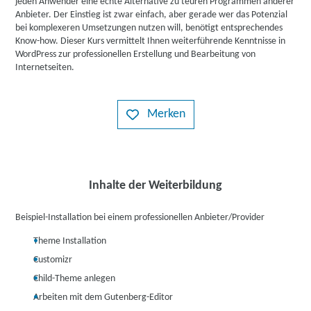
jeden Anwender eine echte Alternative zu teuren Programmen anderer
Anbieter. Der Einstieg ist zwar einfach, aber gerade wer das Potenzial
bei komplexeren Umsetzungen nutzen will, benötigt entsprechendes
Know-how. Dieser Kurs vermittelt Ihnen weiterführende Kenntnisse in
WordPress zur professionellen Erstellung und Bearbeitung von
Internetseiten.
Merken
Inhalte der Weiterbildung
Beispiel-Installation bei einem professionellen Anbieter/Provider
Theme Installation
Customizr
Child-Theme anlegen
Arbeiten mit dem Gutenberg-Editor