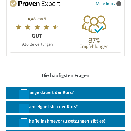
Mehr Infos
4,48 von 5
GUT
87%
936 Bewertungen
Empfehlungen
Die häufigsten Fragen
Wie lange dauert der Kurs?
2 Wochen in Vollzeit
Für wen eignet sich der Kurs?
Diese Weiterbildung ist geeignet für Marketingfachleute, Grafiker
Welche Teilnahmevoraussetzungen gibt es?
und Designer für Web, Werbeagenturen, Redaktionen und