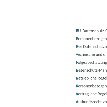
EU-Datenschutz-
Personenbezoge
Der Datenschutzb
Technische und o
Folgeabschätzung
Datenschutz-Ma
Betriebliche Rege
Personenbezogene
Vertragliche Rege
Auskunftsrecht v