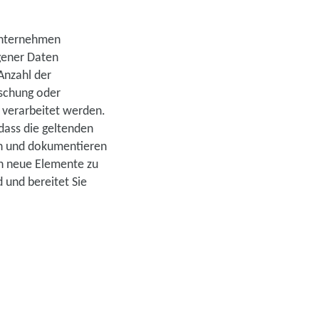
Unternehmen
gener Daten
Anzahl der
schung oder
 verarbeitet werden.
dass die geltenden
en und dokumentieren
ch neue Elemente zu
 und bereitet Sie