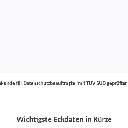
hkunde für Datenschutzbeauftragte (mit TÜV SÜD geprüfter 
Weiterbildung
Fachkunde für
Datenschutzbe
Wichtigste Eckdaten in Kürze