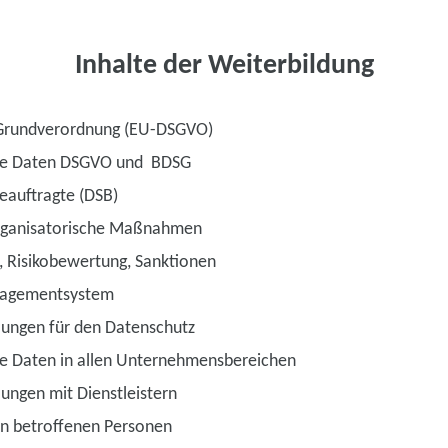
Inhalte der Weiterbildung
Grundverordnung (EU-DSGVO)
ne Daten DSGVO und BDSG
eauftragte (DSB)
rganisatorische Maßnahmen
, Risikobewertung, Sanktionen
nagementsystem
lungen für den Datenschutz
 Daten in allen Unternehmensbereichen
lungen mit Dienstleistern
on betroffenen Personen