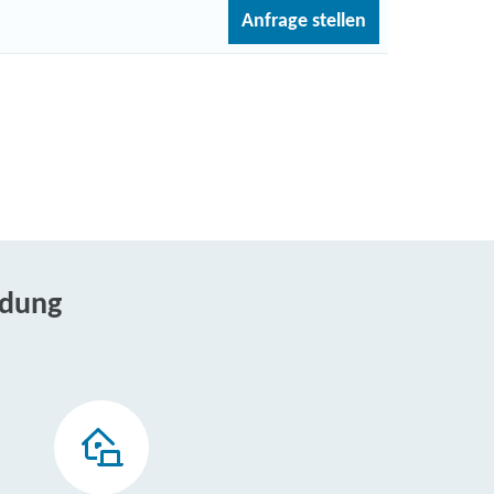
Anfrage stellen
ldung