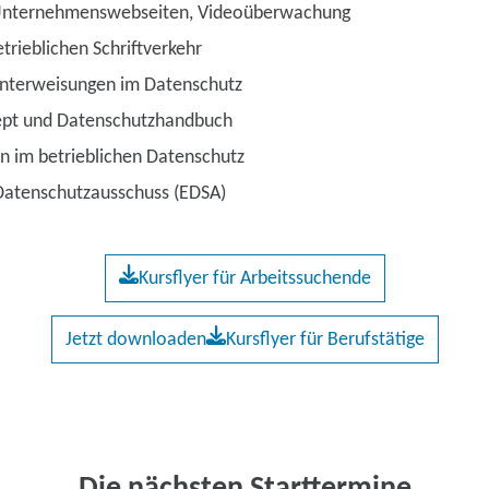
 Unternehmenswebseiten, Videoüberwachung
trieblichen Schriftverkehr
nterweisungen im Datenschutz
ept und Datenschutzhandbuch
n im betrieblichen Datenschutz
Datenschutzausschuss (EDSA)
Kursflyer für Arbeitssuchende
Jetzt downloaden
Kursflyer für Berufstätige