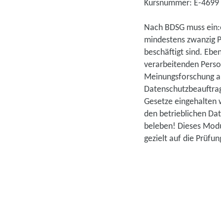
Kursnummer: E-4699
Nach BDSG muss ein:
mindestens zwanzig P
beschäftigt sind. Eb
verarbeitenden Pers
Meinungsforschung au
Datenschutzbeauftragt
Gesetze eingehalten 
den betrieblichen Dat
beleben! Dieses Modul
gezielt auf die Prüfun