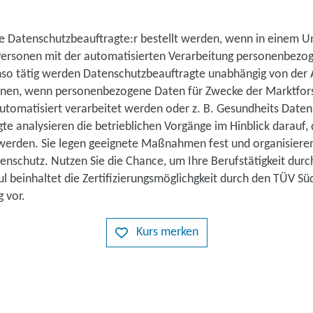
e Datenschutzbeauftragte:r bestellt werden, wenn in einem 
ersonen mit der automatisierten Verarbeitung personenbezo
enso tätig werden Datenschutzbeauftragte unabhängig von der 
onen, wenn personenbezogene Daten für Zwecke der Marktfor
tomatisiert verarbeitet werden oder z. B. Gesundheits Daten
e analysieren die betrieblichen Vorgänge im Hinblick darauf, 
werden. Sie legen geeignete Maßnahmen fest und organisier
enschutz. Nutzen Sie die Chance, um Ihre Berufstätigkeit dur
 beinhaltet die Zertifizierungsmöglichgkeit durch den TÜV Süd
g vor.
Kurs merken