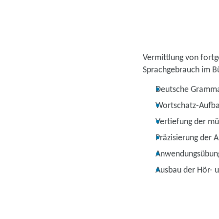
Vermittlung von fort
Sprachgebrauch im B
Deutsche Gramma
Wortschatz-Aufb
Vertiefung der m
Präzisierung der 
Anwendungsübun
Ausbau der Hör- 