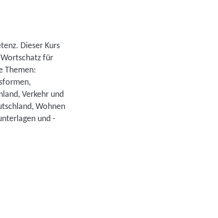
enz. Dieser Kurs
 Wortschatz für
de Themen:
gsformen,
hland, Verkehr und
eutschland, Wohnen
unterlagen und -