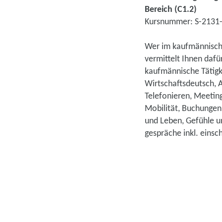
Bereich (C1.2)
Kursnummer: S-2131
Wer im kaufmännische
vermittelt Ihnen daf
kaufmännische Tätigk
Wirtschaftsdeutsch, 
Telefonieren, Meeting
Mobilität, Buchungen
und Leben, Gefühle u
gespräche inkl. eins