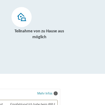
Teilnahme von zu Hause aus
möglich
Mehr Infos
Empfehlung! Ich habe beim IBB Essen