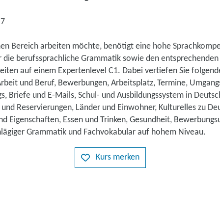
-7
n Bereich arbeiten möchte, benötigt eine hohe Sprachkompet
ür die berufssprachliche Grammatik sowie den entsprechenden
eiten auf einem Expertenlevel C1. Dabei vertiefen Sie folgen
Arbeit und Beruf, Bewerbungen, Arbeitsplatz, Termine, Umgan
s, Briefe und E-Mails, Schul- und Ausbildungssystem in Deutsc
 und Reservierungen, Länder und Einwohner, Kulturelles zu D
nd Eigenschaften, Essen und Trinken, Gesundheit, Bewerbungs
chlägiger Grammatik und Fachvokabular auf hohem Niveau.
Kurs merken