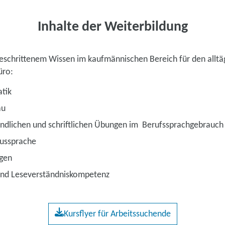
Inhalte der Weiterbildung
geschrittenem Wissen im kaufmännischen Bereich für den alltä
üro:
tik
au
ündlichen und schriftlichen Übungen im Berufssprachgebrauch
Aussprache
gen
und Leseverständniskompetenz
Kursflyer für Arbeitssuchende