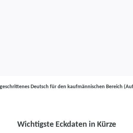
tgeschrittenes Deutsch für den kaufmännischen Bereich (Au
Weiterbildung
Fortgeschritte
kaufmännische
Wichtigste Eckdaten in Kürze