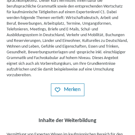
Sprachkompetenz. Dieser Kurs vermittelt Ihnen dafür die
berufssprachliche Grammatik sowie den entsprechenden Wortschatz
für kaufmännische Tätigkeiten auf einem Expertenlevel C1. Dabei
werden folgende Themen vertieft: Wirtschaftsdeutsch, Arbeit und
Beruf, Bewerbungen, Arbeitsplatz, Termine, Umgangsformen,
Telefonieren, Meetings, Briefe und E-Mails, Schul- und
Ausbildungssystem in Deutschland, Verkehr und Mobilität, Buchungen
und Reservierungen, Länder und Einwohner, Kulturelles zu Deutschland,
Wohnen und Leben, Gefühle und Eigenschaften, Essen und Trinken,
Gesundheit, Bewerbungsunterlagen und -gespräche inkl. einschlägiger
Grammatik und Fachvokabular auf hohem Niveau. Dieses Angebot
eignet sich auch als Vorbereitungskurs, um Ihre Grundkenntnisse
aufzufrischen und Sie damit beispielsweise auf eine Umschulung
vorzubereiten.
Merken
Inhalte der Weiterbildung
Vermittlung von Experten Wissen im kaufmännischen Bereich für den