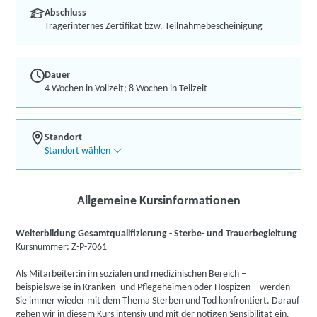
Abschluss
Trägerinternes Zertifikat bzw. Teilnahmebescheinigung
Dauer
4 Wochen in Vollzeit; 8 Wochen in Teilzeit
Standort
Standort wählen
Allgemeine Kursinformationen
Weiterbildung Gesamtqualifizierung - Sterbe- und Trauerbegleitung
Kursnummer: Z-P-7061
Als Mitarbeiter:in im sozialen und medizinischen Bereich –
beispielsweise in Kranken- und Pflegeheimen oder Hospizen – werden
Sie immer wieder mit dem Thema Sterben und Tod konfrontiert. Darauf
gehen wir in diesem Kurs intensiv und mit der nötigen Sensibilität ein.