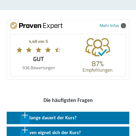
Mehr Infos
4,48 von 5
GUT
87%
936 Bewertungen
Empfehlungen
Die häufigsten Fragen
Wie lange dauert der Kurs?
4 Wochen in Vollzeit; 8 Wochen in Teilzeit
Für wen eignet sich der Kurs?