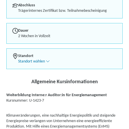
Abschluss
Trägerinternes Zertifikat bzw. Teilnahmebescheinigung
Dauer
2 Wochen in Vollzeit
Standort
Standort wählen
Allgemeine Kursinformationen
Weiterbildung Interne:r Auditor:in für Energiemanagement
Kursnummer: U-1423-7
Klimaveränderungen, eine nachhaltige Energiepolitik und steigende
Energiepreise verlangen von Unternehmen eine energieeffiziente
Produktion. Mit Hilfe eines Energiemanagementsystems (EnMS)