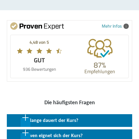
Mehr Infos
4,48 von 5
GUT
87%
936 Bewertungen
Empfehlungen
Die häufigsten Fragen
Wie lange dauert der Kurs?
6 Wochen in Vollzeit; 12 Wochen in Teilzeit
Für wen eignet sich der Kurs?