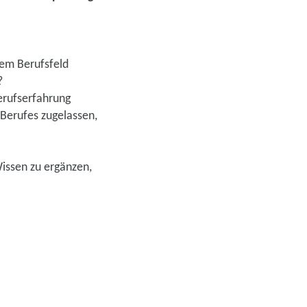
nem Berufsfeld
?
erufserfahrung
Berufes zugelassen,
Wissen zu ergänzen,