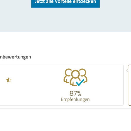
Jetzt alle Vorteile entdecken
nbewertungen
87%
Empfehlungen