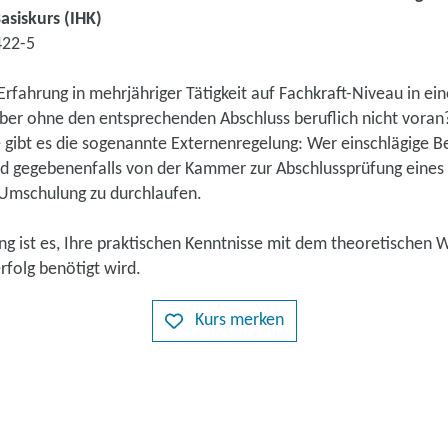
asiskurs (IHK)
422-5
Erfahrung in mehrjähriger Tätigkeit auf Fachkraft-Niveau in ei
r ohne den entsprechenden Abschluss beruflich nicht voran
 gibt es die sogenannte Externenregelung: Wer einschlägige B
d gegebenenfalls von der Kammer zur Abschlussprüfung eines 
Umschulung zu durchlaufen.
ung ist es, Ihre praktischen Kenntnisse mit dem theoretischen 
rfolg benötigt wird.
Kurs merken