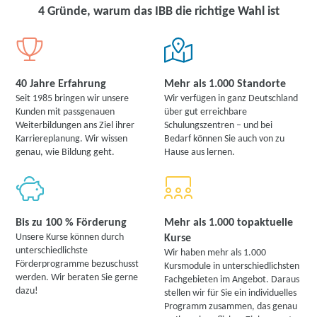
4 Gründe, warum das IBB die richtige Wahl ist
40 Jahre Erfahrung
Mehr als 1.000 Standorte
Seit 1985 bringen wir unsere
Wir verfügen in ganz Deutschland
Kunden mit passgenauen
über gut erreichbare
Weiterbildungen ans Ziel ihrer
Schulungszentren – und bei
Karriereplanung. Wir wissen
Bedarf können Sie auch von zu
genau, wie Bildung geht.
Hause aus lernen.
Bis zu 100 % Förderung
Mehr als 1.000 topaktuelle
Unsere Kurse können durch
Kurse
unterschiedlichste
Wir haben mehr als 1.000
Förderprogramme bezuschusst
Kursmodule in unterschiedlichsten
werden. Wir beraten Sie gerne
Fachgebieten im Angebot. Daraus
dazu!
stellen wir für Sie ein individuelles
Programm zusammen, das genau