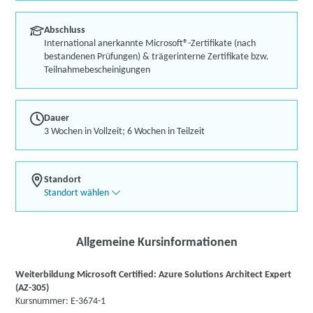
Abschluss
International anerkannte Microsoft®-Zertifikate (nach
bestandenen Prüfungen) & trägerinterne Zertifikate bzw.
Teilnahmebescheinigungen
Dauer
3 Wochen in Vollzeit; 6 Wochen in Teilzeit
Standort
Standort wählen
Allgemeine Kursinformationen
Weiterbildung Microsoft Certified: Azure Solutions Architect Expert
(AZ-305)
Kursnummer: E-3674-1