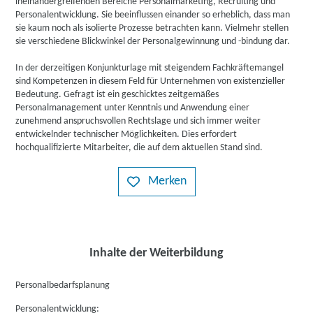
ineinandergreifenden Bereiche Personalmarketing, Recruiting und
Personalentwicklung. Sie beeinflussen einander so erheblich, dass man
sie kaum noch als isolierte Prozesse betrachten kann. Vielmehr stellen
sie verschiedene Blickwinkel der Personalgewinnung und -bindung dar.
In der derzeitigen Konjunkturlage mit steigendem Fachkräftemangel
sind Kompetenzen in diesem Feld für Unternehmen von existenzieller
Bedeutung. Gefragt ist ein geschicktes zeitgemäßes
Personalmanagement unter Kenntnis und Anwendung einer
zunehmend anspruchsvollen Rechtslage und sich immer weiter
entwickelnder technischer Möglichkeiten. Dies erfordert
hochqualifizierte Mitarbeiter, die auf dem aktuellen Stand sind.
Merken
Inhalte der Weiterbildung
Personalbedarfsplanung
Personalentwicklung: