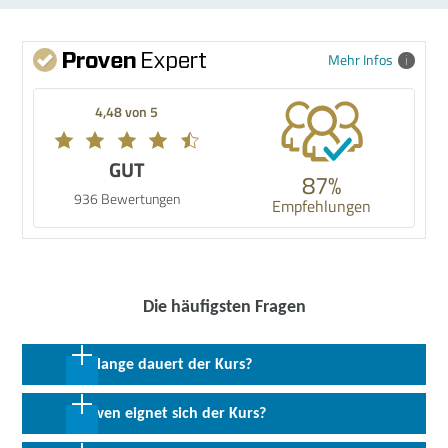
Mehr Infos
4,48 von 5
GUT
87%
936 Bewertungen
Empfehlungen
Die häufigsten Fragen
Wie lange dauert der Kurs?
2 Wochen in Vollzeit
Für wen eignet sich der Kurs?