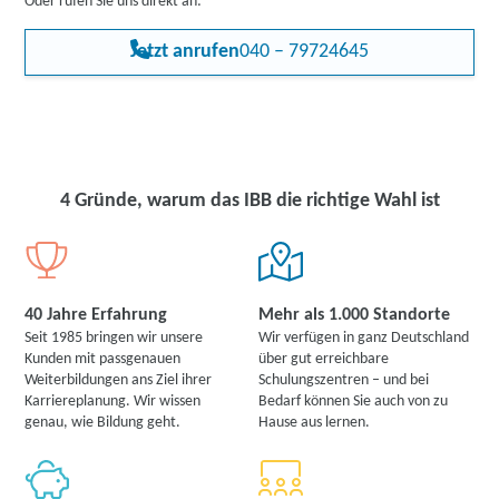
Oder rufen Sie uns direkt an:
Jetzt anrufen
040 – 79724645
4 Gründe, warum das IBB die richtige Wahl ist
40 Jahre Erfahrung
Mehr als 1.000 Standorte
Seit 1985 bringen wir unsere
Wir verfügen in ganz Deutschland
Kunden mit passgenauen
über gut erreichbare
Weiterbildungen ans Ziel ihrer
Schulungszentren – und bei
Karriereplanung. Wir wissen
Bedarf können Sie auch von zu
genau, wie Bildung geht.
Hause aus lernen.