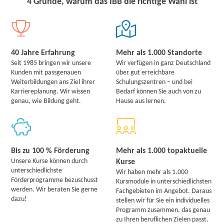
4 Gründe, warum das IBB die richtige Wahl ist
40 Jahre Erfahrung
Mehr als 1.000 Standorte
Seit 1985 bringen wir unsere
Wir verfügen in ganz Deutschland
Kunden mit passgenauen
über gut erreichbare
Weiterbildungen ans Ziel ihrer
Schulungszentren – und bei
Karriereplanung. Wir wissen
Bedarf können Sie auch von zu
genau, wie Bildung geht.
Hause aus lernen.
Bis zu 100 % Förderung
Mehr als 1.000 topaktuelle
Unsere Kurse können durch
Kurse
unterschiedlichste
Wir haben mehr als 1.000
Förderprogramme bezuschusst
Kursmodule in unterschiedlichsten
werden. Wir beraten Sie gerne
Fachgebieten im Angebot. Daraus
dazu!
stellen wir für Sie ein individuelles
Programm zusammen, das genau
zu Ihren beruflichen Zielen passt.