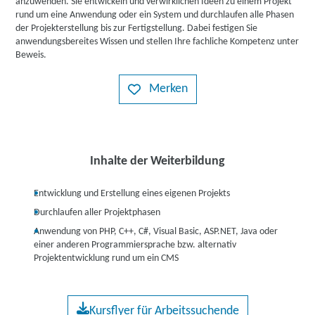
anzuwenden. Sie entwickeln und verwirklichen Ideen zu einem Projekt
rund um eine Anwendung oder ein System und durchlaufen alle Phasen
der Projekterstellung bis zur Fertigstellung. Dabei festigen Sie
anwendungsbereites Wissen und stellen Ihre fachliche Kompetenz unter
Beweis.
Merken
Inhalte der Weiterbildung
Entwicklung und Erstellung eines eigenen Projekts
Durchlaufen aller Projektphasen
Anwendung von PHP, C++, C#, Visual Basic, ASP.NET, Java oder
einer anderen Programmiersprache bzw. alternativ
Projektentwicklung rund um ein CMS
Kursflyer für Arbeitssuchende