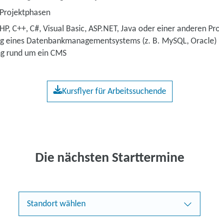
 Projektphasen
, C++, C#, Visual Basic, ASP.NET, Java oder einer anderen 
ng eines Datenbankmanagementsystems (z. B. MySQL, Oracle) b
ng rund um ein CMS
Kursflyer für Arbeitssuchende
Die nächsten Starttermine
Standort wählen