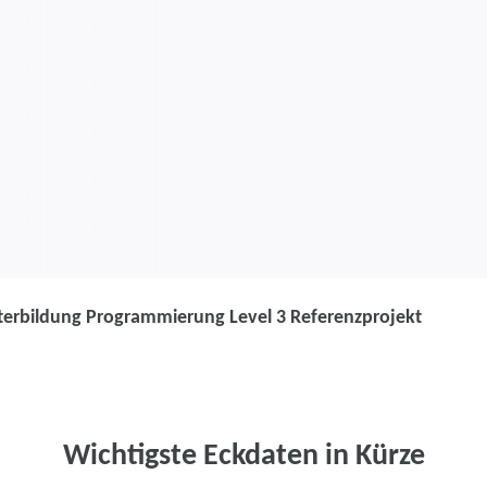
terbildung Programmierung Level 3 Referenzprojekt
Weiterbildung
Weiterbildung
3 Referenzpro
Wichtigste Eckdaten in Kürze