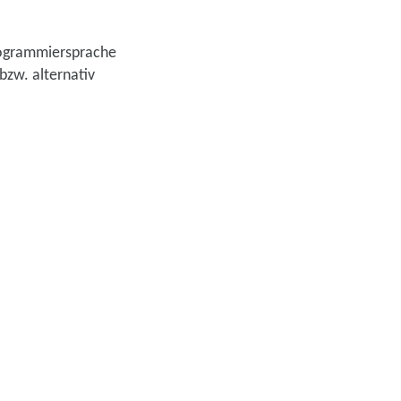
Programmiersprache
zw. alternativ