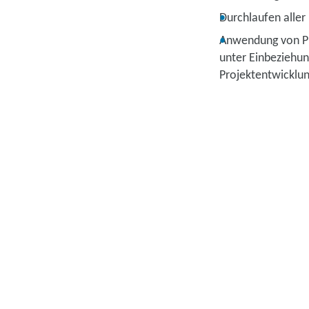
Durchlaufen aller
Anwendung von PHP
unter Einbeziehu
Projektentwicklu