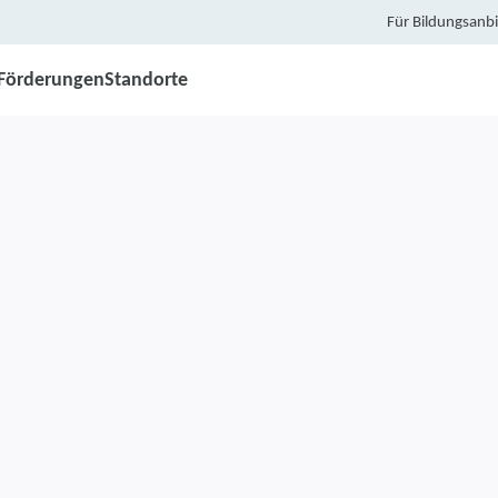
Für Bildungsanbi
Förderungen
Standorte