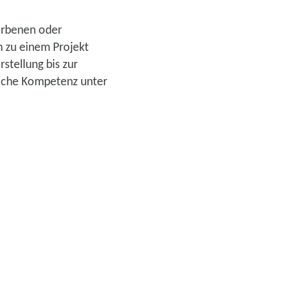
worbenen oder
n zu einem Projekt
stellung bis zur
hliche Kompetenz unter