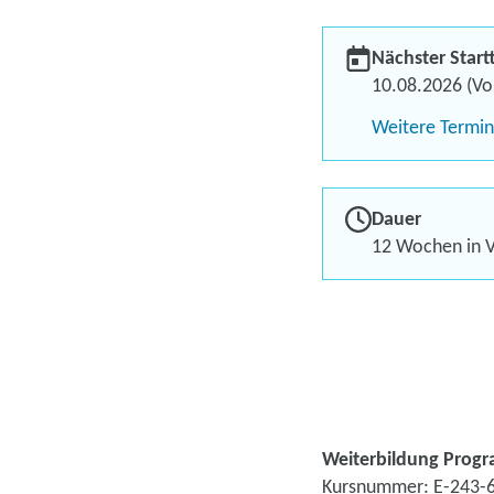
Nächster Start
10.08.2026 (Vol
Weitere Termi
Dauer
12 Wochen in V
Weiterbildung Progr
Kursnummer: E-243-