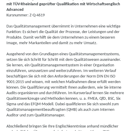
mit TÜV-Rheinland geprüfter Qualifikation mit Wirtschaftsenglisch
Advanced
Kursnummer: Z-Q-4619
Das Qualitätsmanagement übernimmt in Unternehmen eine wichtige
Funktion: Es sichert die Qualität der Prozesse, der Leistungen und der
Produkte. Damit verhilft sie dem Unternehmen zu einem besseren
Image, mehr Markanteilen und damit zu mehr Umsatz.
Ausgehend von den Grundlagen eines Qualitätsmanagementsystems,
setzen Sie sich Schritt für Schritt mit dem Qualitätswesen auseinander.
Sie lernen, ein Qualitätsmanagementsystem in einer Organisation
einzuführen, umzusetzen und weiterzuführen. Im weiteren Verlauf
beschäftigen Sie sich mit den Anforderungen der Norm DIN EN ISO
9001:2015 und wissen, mit welchen Maßnahmen diese erfüllt werden
können. Die Qualifizierung vermittelt Ihnen außerdem, wie Sie interne
Audits organisieren und durchführen. Im Kursverlauf lernen Sie mehrere
Qualitätswerkzeuge und Methoden kennen, u. a. FMEA, QfD, BSC, Six
Sigma und das EFQM-Modell. Dabei qualifizieren Sie sich sowohl zum
Qualitätsmanagementbeauftragten (QMB) als auch zum Internen
Auditor und zum Qualitätsmanager.
Abschließend bringen Sie Ihre Englischkenntnisse anhand mündlicher