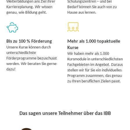
Weiterbildungen ans Ziel ihrer
Schulungszentren – und bei
Karriereplanung. Wir wissen
Bedarf können Sie auch von zu
genau, wie Bildung geht.
Hause aus lernen.
Bis zu 100 % Förderung
Mehr als 1.000 topaktuelle
Unsere Kurse können durch
Kurse
unterschiedlichste
Wir haben mehr als 1.000
Förderprogramme bezuschusst
Kursmodule in unterschiedlichsten
werden. Wir beraten Sie gerne
Fachgebieten im Angebot. Daraus
dazu!
stellen wir für Sie ein individuelles
Programm zusammen, das genau
zu Ihren beruflichen Zielen passt.
Das sagen unsere Teilnehmer über das IBB