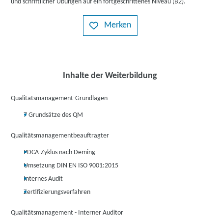
und schriftlicher Übungen auf ein fortgeschrittenes Niveau (B2).
Merken
Inhalte der Weiterbildung
Qualitätsmanagement-Grundlagen
7 Grundsätze des QM
Qualitätsmanagementbeauftragter
PDCA-Zyklus nach Deming
Umsetzung DIN EN ISO 9001:2015
Internes Audit
Zertifizierungsverfahren
Qualitätsmanagement - Interner Auditor