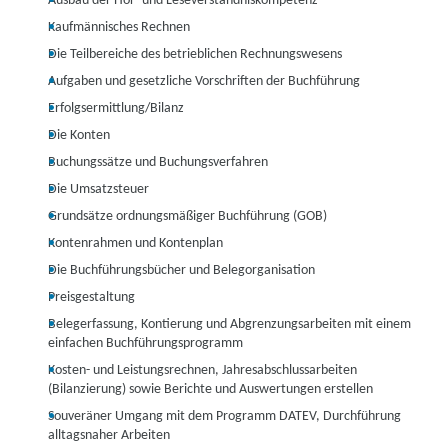
Ausbau der Hör- und Leseverständniskompetenz
Kaufmännisches Rechnen
Die Teilbereiche des betrieblichen Rechnungswesens
Aufgaben und gesetzliche Vorschriften der Buchführung
Erfolgsermittlung/Bilanz
Die Konten
Buchungssätze und Buchungsverfahren
Die Umsatzsteuer
Grundsätze ordnungsmäßiger Buchführung (GOB)
Kontenrahmen und Kontenplan
Die Buchführungsbücher und Belegorganisation
Preisgestaltung
Belegerfassung, Kontierung und Abgrenzungsarbeiten mit einem
einfachen Buchführungsprogramm
Kosten- und Leistungsrechnen, Jahresabschlussarbeiten
(Bilanzierung) sowie Berichte und Auswertungen erstellen
Souveräner Umgang mit dem Programm DATEV, Durchführung
alltagsnaher Arbeiten