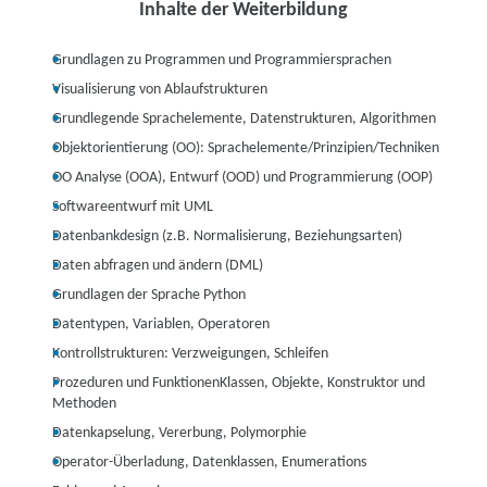
Inhalte der Weiterbildung
Grundlagen zu Programmen und Programmiersprachen
Visualisierung von Ablaufstrukturen
Grundlegende Sprachelemente, Datenstrukturen, Algorithmen
Objektorientierung (OO): Sprachelemente/Prinzipien/Techniken
OO Analyse (OOA), Entwurf (OOD) und Programmierung (OOP)
Softwareentwurf mit UML
Datenbankdesign (z.B. Normalisierung, Beziehungsarten)
Daten abfragen und ändern (DML)
Grundlagen der Sprache Python
Datentypen, Variablen, Operatoren
Kontrollstrukturen: Verzweigungen, Schleifen
Prozeduren und FunktionenKlassen, Objekte, Konstruktor und
Methoden
Datenkapselung, Vererbung, Polymorphie
Operator-Überladung, Datenklassen, Enumerations