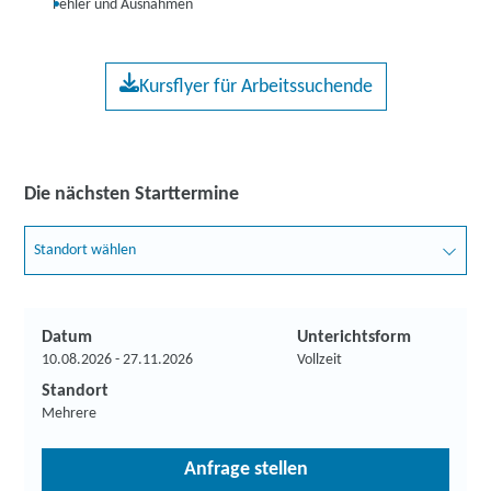
Fehler und Ausnahmen
Kursflyer für Arbeitssuchende
Die nächsten Starttermine
Standort wählen
Datum
Unterichtsform
10.08.2026 - 27.11.2026
Vollzeit
Standort
Mehrere
Anfrage stellen