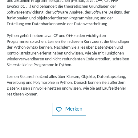
und aktuellen Programmiersprachen (Python, Java, C++, C#, PHP,
JavaScript, ...) und behandelt die theoretischen Grundlagen der
Softwareentwicklung, der Software-Analyse, des Software-Designs, der
funktionalen und objektorientierten Programmierung und der
Erstellung von Datenbanken sowie der Datenverarbeitung.
Python gehört neben Java, C# und C++ zu den wichtigsten
Programmiersprachen. Lernen Sie in diesem Kurs zuerst die Grundlagen
der Python-Syntax kennen. Nachdem Sie alles über Datentypen und
Kontrollstrukturen erlernt haben und wissen, wie Sie mit Funktionen
wiederverwendbaren und nicht-redundanten Code erstellen, schreiben
Sie erste kleine Programme in Python.
Lernen Sie anschließend alles über Klassen, Objekte, Datenkapselung,
Vererbung und Polymorphie in Python. Danach können Sie außerdem
Datenklassen sinnvoll einsetzen und wissen, wie Sie auf Laufzeitfehler
reagieren können.
Merken