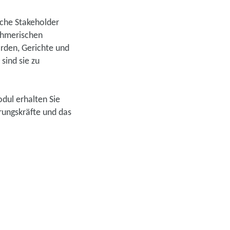
iche Stakeholder
nehmerischen
den, Gerichte und
sind sie zu
odul erhalten Sie
rungskräfte und das