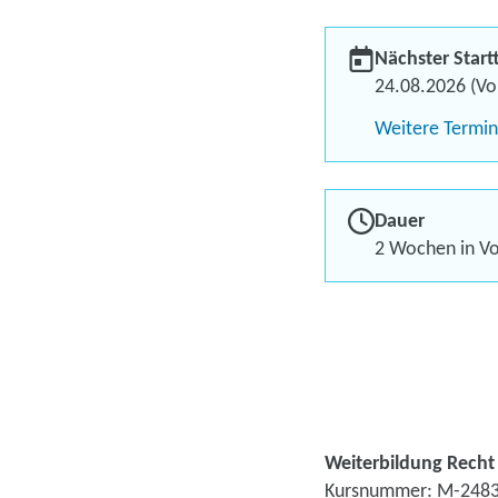
Nächster Start
24.08.2026 (Vol
Weitere Termi
Dauer
2 Wochen in Vol
Weiterbildung Recht i
Kursnummer: M-2483