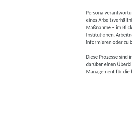
Personalverantwortun
eines Arbeitsverhältn
Maßnahme – im Blick
Institutionen, Arbei
informieren oder zu b
Diese Prozesse sind i
darüber einen Überbli
Management für die h