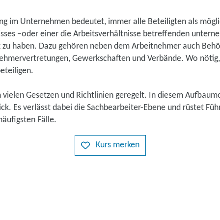
g im Unternehmen bedeutet, immer alle Beteiligten als mögl
isses –oder einer die Arbeitsverhältnisse betreffenden unter
 zu haben. Dazu gehören neben dem Arbeitnehmer auch Behör
tnehmervertretungen, Gewerkschaften und Verbände. Wo nötig, 
eteiligen.
n vielen Gesetzen und Richtlinien geregelt. In diesem Aufbaum
ck. Es verlässt dabei die Sachbearbeiter-Ebene und rüstet Füh
äufigsten Fälle.
Kurs merken