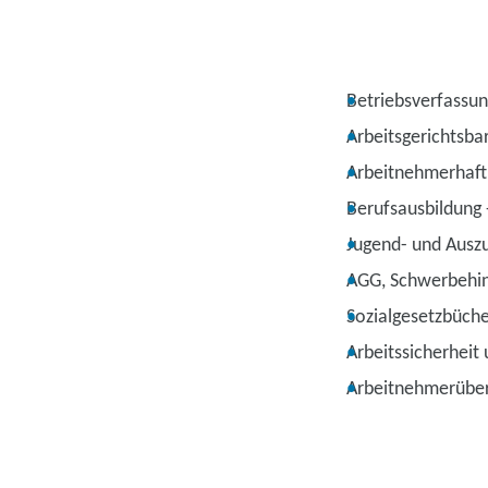
Betriebsverfassun
Arbeitsgerichtsbar
Arbeitnehmerhaft
Berufsausbildung 
Jugend- und Auszu
AGG, Schwerbehind
Sozialgesetzbüche
Arbeitssicherheit
Arbeitnehmerüber