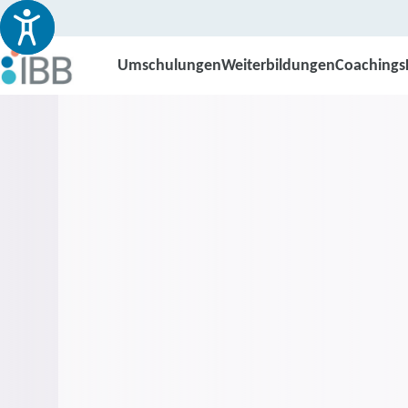
Umschulungen
Weiterbildungen
Coachings