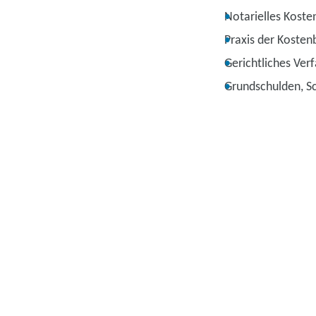
Notarielles Koste
Praxis der Kosten
Gerichtliches Ver
Grundschulden, S