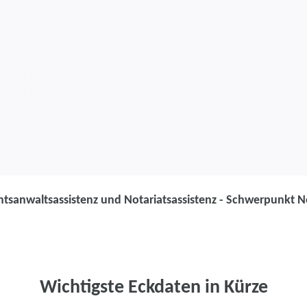
tsanwaltsassistenz und Notariatsassistenz - Schwerpunkt N
Weiterbildung
Rechtsanwalts
Notariatsassi
Wichtigste Eckdaten in Kürze