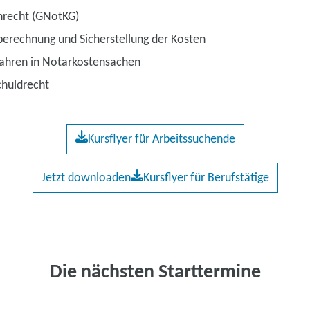
nrecht (GNotKG)
berechnung und Sicherstellung der Kosten
fahren in Notarkostensachen
chuldrecht
Kursflyer für Arbeitssuchende
Jetzt downloaden
Kursflyer für Berufstätige
Die nächsten Starttermine