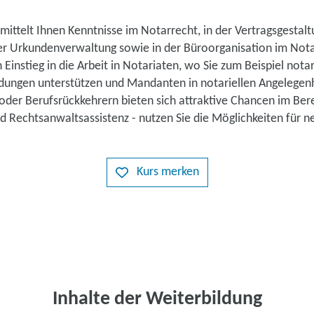
mittelt Ihnen Kenntnisse im Notarrecht, in der Vertragsgestalt
er Urkundenverwaltung sowie in der Büroorganisation im Notari
n Einstieg in die Arbeit in Notariaten, wo Sie zum Beispiel nota
dungen unterstützen und Mandanten in notariellen Angelegen
oder Berufsrückkehrern bieten sich attraktive Chancen im Ber
d Rechtsanwaltsassistenz - nutzen Sie die Möglichkeiten für n
Kurs merken
Inhalte der Weiterbildung