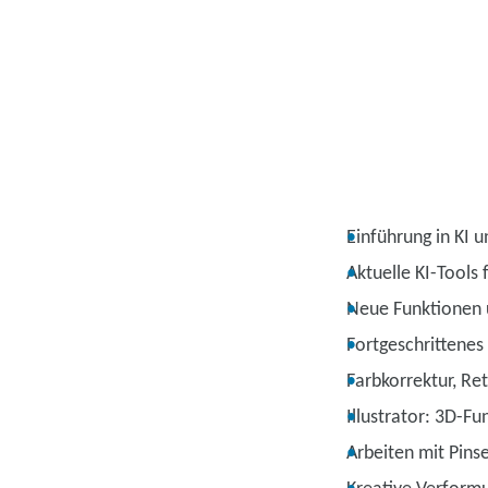
Einführung in KI 
Aktuelle KI-Tools
Neue Funktionen 
Fortgeschrittenes
Farbkorrektur, Re
Illustrator: 3D-F
Arbeiten mit Pin