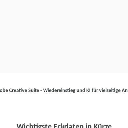
be Creative Suite - Wiedereinstieg und KI für vielseitige
Weiterbildung
Weiterbildung
Advanced: Ado
Wichtigste Eckdaten in Kürze