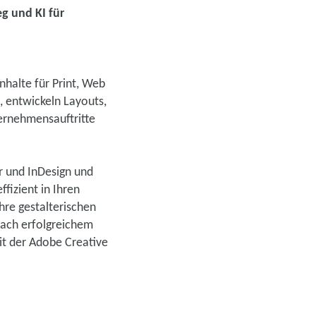
g und KI für
nhalte für Print, Web
, entwickeln Layouts,
ernehmensauftritte
or und InDesign und
fizient in Ihren
hre gestalterischen
nach erfolgreichem
it der Adobe Creative