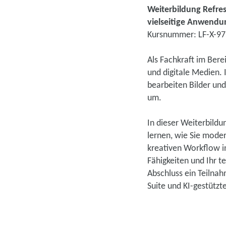
Weiterbildung Refres
vielseitige Anwend
Kursnummer: LF-X-9
Als Fachkraft im Bere
und digitale Medien. 
bearbeiten Bilder un
um.
In dieser Weiterbildu
lernen, wie Sie moder
kreativen Workflow in
Fähigkeiten und Ihr 
Abschluss ein Teilna
Suite und KI-gestütz