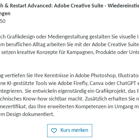
h & Restart Advanced: Adobe Creative Suite - Wiedereinstie
ungen
750
ich Grafikdesign oder Mediengestaltung gestalten Sie visuelle I
Im beruflichen Alltag arbeiten Sie mit der Adobe Creative Suite
d setzen kreative Konzepte für Kampagnen, Produkte oder Unt
ng vertiefen Sie Ihre Kenntnisse in Adobe Photoshop, Illustrat
ne KI-gestützte Tools wie Adobe Firefly, Canva oder ChatGPT ef
tegrieren. Sie entwickeln eigenständig ein Grafikprojekt, das I
technisches Know-how sichtbar macht. Zusätzlich erhalten Sie 
hmezertifikat, das Ihre erweiterten Kompetenzen im Umgang m
tem Design dokumentiert.
Kurs merken