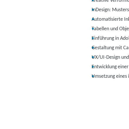
Kreative Verform
InDesign: Muster
Automatisierte Inh
Tabellen und Obje
Einführung in Ado
Gestaltung mit C
UX/UI-Design und 
Entwicklung einer
Umsetzung eines i