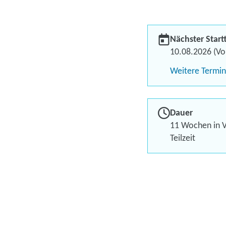
Nächster Start
10.08.2026 (Vol
Weitere Termi
Dauer
11 Wochen in V
Teilzeit