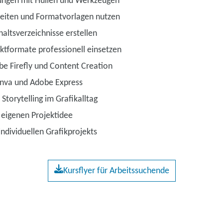
ungen mit Hüllen und Werkzeugen
seiten und Formatvorlagen nutzen
altsverzeichnisse erstellen
ktformate professionell einsetzen
be Firefly und Content Creation
anva und Adobe Express
Storytelling im Grafikalltag
 eigenen Projektidee
ndividuellen Grafikprojekts
Kursflyer für Arbeitssuchende