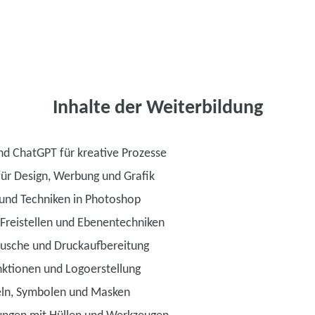
Inhalte der Weiterbildung
und ChatGPT für kreative Prozesse
 für Design, Werbung und Grafik
und Techniken in Photoshop
 Freistellen und Ebenentechniken
tusche und Druckaufbereitung
unktionen und Logoerstellung
seln, Symbolen und Masken