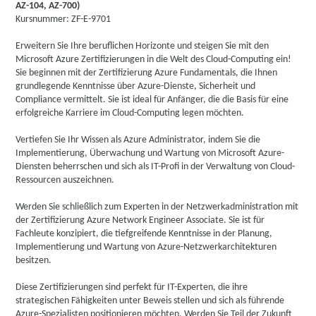
AZ-104, AZ-700)
Kursnummer: ZF-E-9701
Erweitern Sie Ihre beruflichen Horizonte und steigen Sie mit den
Microsoft Azure Zertifizierungen in die Welt des Cloud-Computing ein!
Sie beginnen mit der Zertifizierung Azure Fundamentals, die Ihnen
grundlegende Kenntnisse über Azure-Dienste, Sicherheit und
Compliance vermittelt. Sie ist ideal für Anfänger, die die Basis für eine
erfolgreiche Karriere im Cloud-Computing legen möchten.
Vertiefen Sie Ihr Wissen als Azure Administrator, indem Sie die
Implementierung, Überwachung und Wartung von Microsoft Azure-
Diensten beherrschen und sich als IT-Profi in der Verwaltung von Cloud-
Ressourcen auszeichnen.
Werden Sie schließlich zum Experten in der Netzwerkadministration mit
der Zertifizierung Azure Network Engineer Associate. Sie ist für
Fachleute konzipiert, die tiefgreifende Kenntnisse in der Planung,
Implementierung und Wartung von Azure-Netzwerkarchitekturen
besitzen.
Diese Zertifizierungen sind perfekt für IT-Experten, die ihre
strategischen Fähigkeiten unter Beweis stellen und sich als führende
Azure-Spezialisten positionieren möchten. Werden Sie Teil der Zukunft