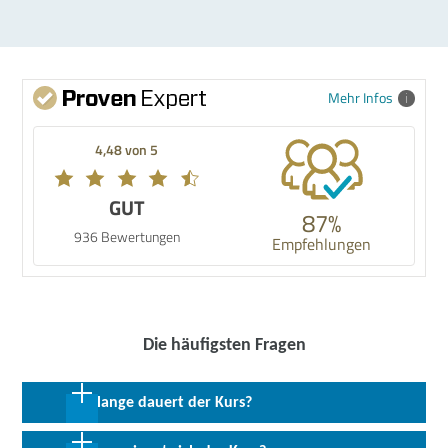
Mehr Infos
4,48 von 5
GUT
87%
936 Bewertungen
Empfehlungen
Die häufigsten Fragen
Wie lange dauert der Kurs?