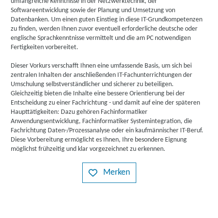
umfangreiche Kenntnisse in der Netzwerktechnik, der
Softwareentwicklung sowie der Planung und Umsetzung von
Datenbanken. Um einen guten Einstieg in diese IT-Grundkompetenzen
zu finden, werden Ihnen zuvor eventuell erforderliche deutsche oder
englische Sprachkenntnisse vermittelt und die am PC notwendigen
Fertigkeiten vorbereitet.
Dieser Vorkurs verschafft Ihnen eine umfassende Basis, um sich bei
zentralen Inhalten der anschließenden IT-Fachunterrichtungen der
Umschulung selbstverständlicher und sicherer zu beteiligen.
Gleichzeitig bieten die Inhalte eine bessere Orientierung bei der
Entscheidung zu einer Fachrichtung - und damit auf eine der späteren
Haupttätigkeiten: Dazu gehören Fachinformatiker
Anwendungsentwicklung, Fachinformatiker Systemintegration, die
Fachrichtung Daten-/Prozessanalyse oder ein kaufmännischer IT-Beruf.
Diese Vorbereitung ermöglicht es Ihnen, Ihre besondere Eignung
möglichst frühzeitig und klar vorgezeichnet zu erkennen.
Merken