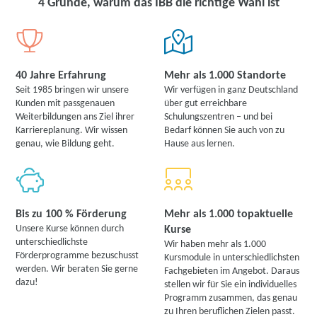
4 Gründe, warum das IBB die richtige Wahl ist
40 Jahre Erfahrung
Mehr als 1.000 Standorte
Seit 1985 bringen wir unsere
Wir verfügen in ganz Deutschland
Kunden mit passgenauen
über gut erreichbare
Weiterbildungen ans Ziel ihrer
Schulungszentren – und bei
Karriereplanung. Wir wissen
Bedarf können Sie auch von zu
genau, wie Bildung geht.
Hause aus lernen.
Bis zu 100 % Förderung
Mehr als 1.000 topaktuelle
Unsere Kurse können durch
Kurse
unterschiedlichste
Wir haben mehr als 1.000
Förderprogramme bezuschusst
Kursmodule in unterschiedlichsten
werden. Wir beraten Sie gerne
Fachgebieten im Angebot. Daraus
dazu!
stellen wir für Sie ein individuelles
Programm zusammen, das genau
zu Ihren beruflichen Zielen passt.