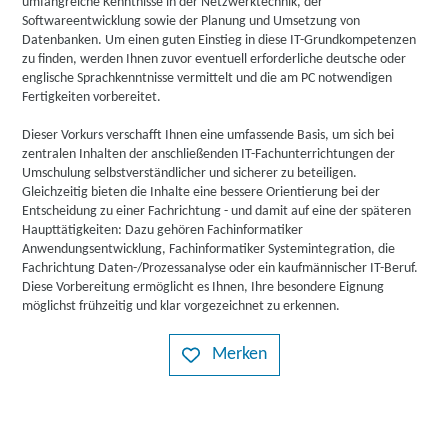
umfangreiche Kenntnisse in der Netzwerktechnik, der
Softwareentwicklung sowie der Planung und Umsetzung von
Datenbanken. Um einen guten Einstieg in diese IT-Grundkompetenzen
zu finden, werden Ihnen zuvor eventuell erforderliche deutsche oder
englische Sprachkenntnisse vermittelt und die am PC notwendigen
Fertigkeiten vorbereitet.
Dieser Vorkurs verschafft Ihnen eine umfassende Basis, um sich bei
zentralen Inhalten der anschließenden IT-Fachunterrichtungen der
Umschulung selbstverständlicher und sicherer zu beteiligen.
Gleichzeitig bieten die Inhalte eine bessere Orientierung bei der
Entscheidung zu einer Fachrichtung - und damit auf eine der späteren
Haupttätigkeiten: Dazu gehören Fachinformatiker
Anwendungsentwicklung, Fachinformatiker Systemintegration, die
Fachrichtung Daten-/Prozessanalyse oder ein kaufmännischer IT-Beruf.
Diese Vorbereitung ermöglicht es Ihnen, Ihre besondere Eignung
möglichst frühzeitig und klar vorgezeichnet zu erkennen.
Merken