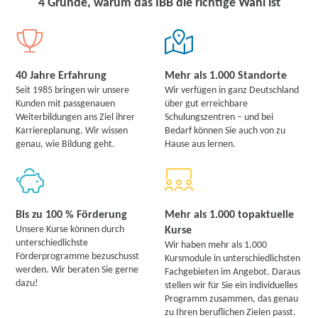
4 Gründe, warum das IBB die richtige Wahl ist
40 Jahre Erfahrung
Mehr als 1.000 Standorte
Seit 1985 bringen wir unsere
Wir verfügen in ganz Deutschland
Kunden mit passgenauen
über gut erreichbare
Weiterbildungen ans Ziel ihrer
Schulungszentren – und bei
Karriereplanung. Wir wissen
Bedarf können Sie auch von zu
genau, wie Bildung geht.
Hause aus lernen.
Bis zu 100 % Förderung
Mehr als 1.000 topaktuelle
Unsere Kurse können durch
Kurse
unterschiedlichste
Wir haben mehr als 1.000
Förderprogramme bezuschusst
Kursmodule in unterschiedlichsten
werden. Wir beraten Sie gerne
Fachgebieten im Angebot. Daraus
dazu!
stellen wir für Sie ein individuelles
Programm zusammen, das genau
zu Ihren beruflichen Zielen passt.