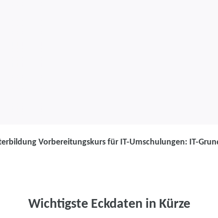
terbildung Vorbereitungskurs für IT-Umschulungen: IT-Grund
Weiterbildung
Weiterbildung
IT-Umschulung
Wichtigste Eckdaten in Kürze