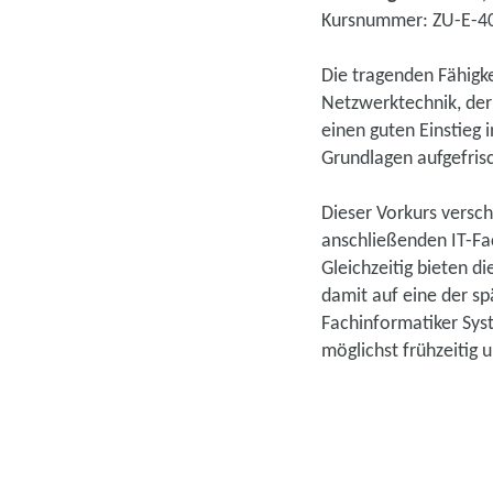
Kursnummer: ZU-E-4
Die tragenden Fähigke
Netzwerktechnik, de
einen guten Einstieg
Grundlagen aufgefris
Dieser Vorkurs versch
anschließenden IT-Fac
Gleichzeitig bieten d
damit auf eine der s
Fachinformatiker Sys
möglichst frühzeitig 