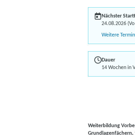
Nächster Start
24.08.2026 (Vol
Weitere Termi
Dauer
14 Wochen in V
Weiterbildung Vorber
Grundlagenfächern, 