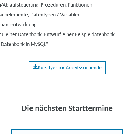
n/Ablaufsteuerung, Prozeduren, Funktionen
achelemente, Datentypen / Variablen
nbankentwicklung
au einer Datenbank, Entwurf einer Beispieldatenbank
er Datenbank in MySQL®
Kursflyer für Arbeitssuchende
Die nächsten Starttermine