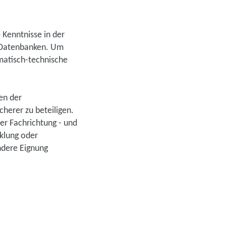
 Kenntnisse in der
 Datenbanken. Um
matisch-technische
en der
herer zu beteiligen.
ner Fachrichtung - und
klung oder
ndere Eignung