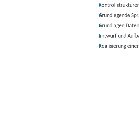
Kontrollstrukture
Grundlegende Spr
Grundlagen Date
Entwurf und Aufb
Realisierung ein