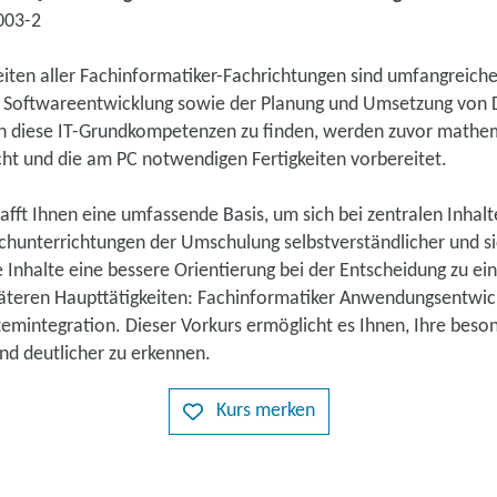
003-2
iten aller Fachinformatiker-Fachrichtungen sind umfangreiche
r Softwareentwicklung sowie der Planung und Umsetzung von
 in diese IT-Grundkompetenzen zu finden, werden zuvor mathe
cht und die am PC notwendigen Fertigkeiten vorbereitet.
afft Ihnen eine umfassende Basis, um sich bei zentralen Inhalt
hunterrichtungen der Umschulung selbstverständlicher und sic
ie Inhalte eine bessere Orientierung bei der Entscheidung zu ei
päteren Haupttätigkeiten: Fachinformatiker Anwendungsentwic
temintegration. Dieser Vorkurs ermöglicht es Ihnen, Ihre beso
und deutlicher zu erkennen.
Kurs merken