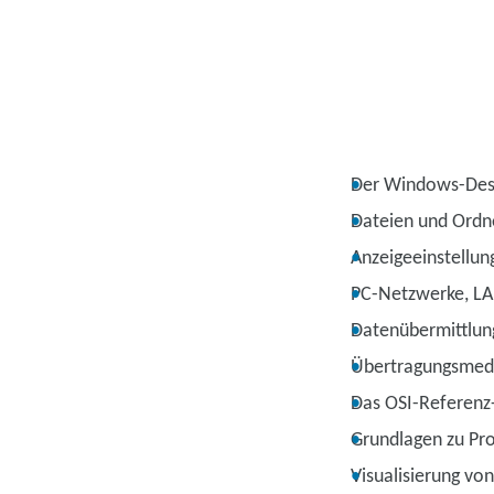
Der Windows-Des
Dateien und Ordn
Anzeigeeinstellun
PC-Netzwerke, LA
Datenübermittlun
Übertragungsmed
Das OSI-Referenz
Grundlagen zu Pr
Visualisierung vo