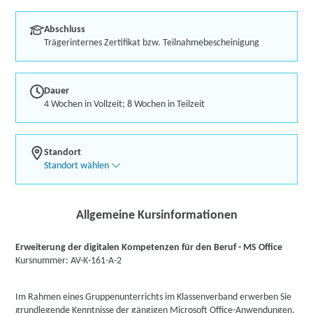
Abschluss
Trägerinternes Zertifikat bzw. Teilnahmebescheinigung
Dauer
4 Wochen in Vollzeit; 8 Wochen in Teilzeit
Standort
Standort wählen
Allgemeine Kursinformationen
Erweiterung der digitalen Kompetenzen für den Beruf - MS Office
Kursnummer: AV-K-161-A-2
Im Rahmen eines Gruppenunterrichts im Klassenverband erwerben Sie
grundlegende Kenntnisse der gängigen Microsoft Office-Anwendungen,