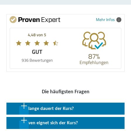
Mehr Infos
4,48 von 5
GUT
87%
936 Bewertungen
Empfehlungen
Die häufigsten Fragen
Wie lange dauert der Kurs?
144 Coachingeinheiten in max. 24 Wochen
Für wen eignet sich der Kurs?