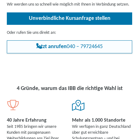
die Zustimmung des jeweiligen Kostenträgers.
Wir werden uns so schnell wie möglich mit Ihnen in Verbindung setzen.
Unverbindliche Kursanfrage stellen
Oder rufen Sie uns direkt an:
Jetzt anrufen
040 – 79724645
4 Gründe, warum das IBB die richtige Wahl ist
40 Jahre Erfahrung
Mehr als 1.000 Standorte
Seit 1985 bringen wir unsere
Wir verfügen in ganz Deutschland
Kunden mit passgenauen
über gut erreichbare
Weiterbildungen ans Ziel ihrer
Schulungszentren – und bei