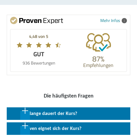
Mehr Infos
4,48 von 5
GUT
87%
936 Bewertungen
Empfehlungen
Die häufigsten Fragen
Wie lange dauert der Kurs?
240 Coachingeinheiten in max. 40 Wochen
Für wen eignet sich der Kurs?