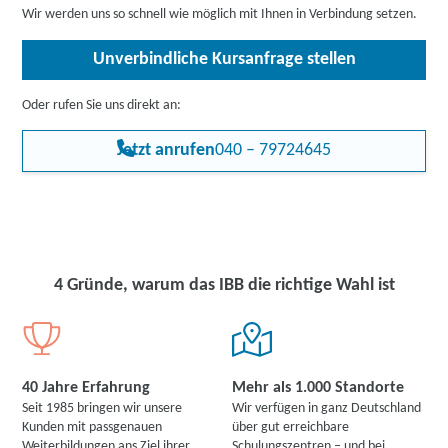
die Zustimmung des jeweiligen Kostenträgers.
Wir werden uns so schnell wie möglich mit Ihnen in Verbindung setzen.
Unverbindliche Kursanfrage stellen
Oder rufen Sie uns direkt an:
Jetzt anrufen
040 – 79724645
4 Gründe, warum das IBB die richtige Wahl ist
40 Jahre Erfahrung
Mehr als 1.000 Standorte
Seit 1985 bringen wir unsere
Wir verfügen in ganz Deutschland
Kunden mit passgenauen
über gut erreichbare
Weiterbildungen ans Ziel ihrer
Schulungszentren – und bei