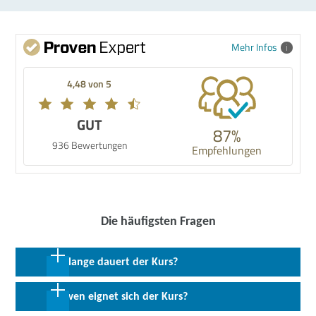
Mehr Infos
4,48 von 5
GUT
87%
936 Bewertungen
Empfehlungen
Die häufigsten Fragen
Wie lange dauert der Kurs?
288 Coachingeinheiten in max. 48 Wochen
Für wen eignet sich der Kurs?