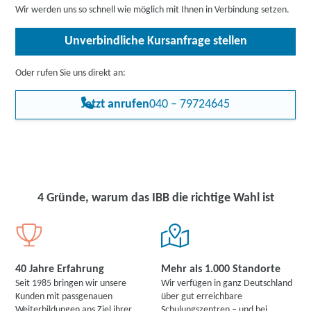
die Zustimmung des jeweiligen Kostenträgers.
Wir werden uns so schnell wie möglich mit Ihnen in Verbindung setzen.
Unverbindliche Kursanfrage stellen
Oder rufen Sie uns direkt an:
Jetzt anrufen
040 – 79724645
4 Gründe, warum das IBB die richtige Wahl ist
40 Jahre Erfahrung
Mehr als 1.000 Standorte
Seit 1985 bringen wir unsere
Wir verfügen in ganz Deutschland
Kunden mit passgenauen
über gut erreichbare
Weiterbildungen ans Ziel ihrer
Schulungszentren – und bei