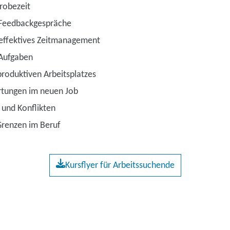
robezeit
 Feedbackgespräche
 effektives Zeitmanagement
 Aufgaben
produktiven Arbeitsplatzes
rtungen im neuen Job
 und Konflikten
Grenzen im Beruf
Kursflyer für Arbeitssuchende