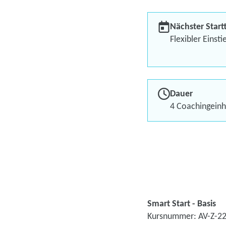
Nächster Start
Flexibler Einsti
Dauer
4 Coachingeinh
Smart Start - Basis
Kursnummer: AV-Z-2