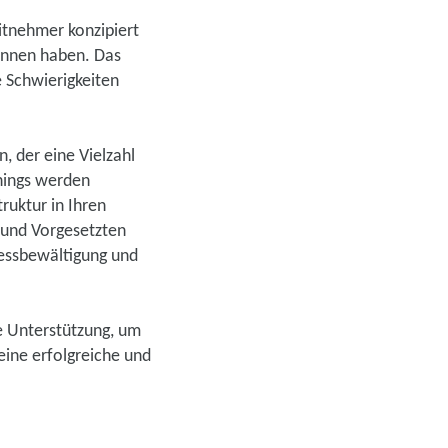
eitnehmer konzipiert
gonnen haben. Das
e Schwierigkeiten
, der eine Vielzahl
hings werden
truktur in Ihren
n und Vorgesetzten
ressbewältigung und
le Unterstützung, um
eine erfolgreiche und