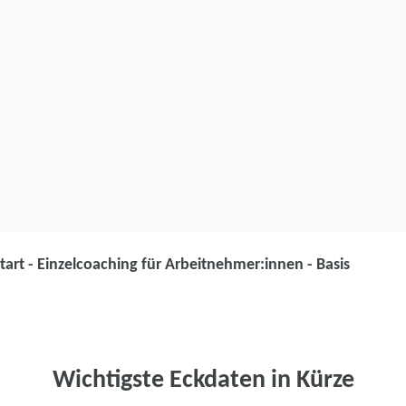
tart - Einzelcoaching für Arbeitnehmer:innen - Basis
Coaching
Smart Start - 
Arbeitnehmer:
Wichtigste Eckdaten in Kürze