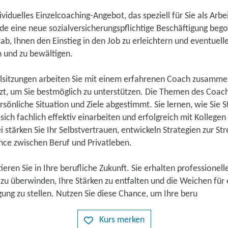
dividuelles Einzelcoaching-Angebot, das speziell für Sie als Arb
de eine neue sozialversicherungspflichtige Beschäftigung be
 ab, Ihnen den Einstieg in den Job zu erleichtern und eventuell
n und zu bewältigen.
elsitzungen arbeiten Sie mit einem erfahrenen Coach zusammen
t, um Sie bestmöglich zu unterstützen. Die Themen des Coac
ersönliche Situation und Ziele abgestimmt. Sie lernen, wie Sie S
 sich fachlich effektiv einarbeiten und erfolgreich mit Kollege
stärken Sie Ihr Selbstvertrauen, entwickeln Strategien zur St
nce zwischen Beruf und Privatleben.
tieren Sie in Ihre berufliche Zukunft. Sie erhalten professionel
u überwinden, Ihre Stärken zu entfalten und die Weichen für 
ung zu stellen. Nutzen Sie diese Chance, um Ihre beru
Kurs merken