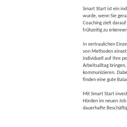
Smart Start ist ein in
wurde, wenn Sie gera
Coaching zielt darauf
frühzeitig zu erkenne
In vertraulichen Einz
von Methoden einsetz
individuell auf Ihre p
Arbeitsalltag bringen,
kommunizieren. Dabei 
finden eine gute Bala
Mit Smart Start inves
Hürden im neuen Job z
dauerhafte Beschäftig