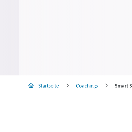
Startseite
Coachings
Smart S