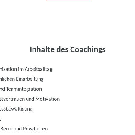
Inhalte des Coachings
isation im Arbeitsalltag
hlichen Einarbeitung
nd Teamintegration
stvertrauen und Motivation
essbewältigung
e
 Beruf und Privatleben