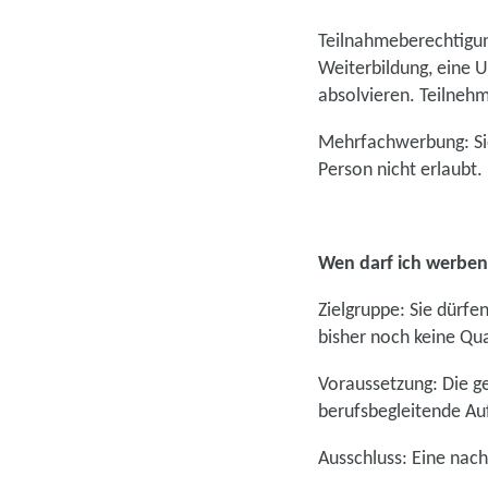
Teilnahmeberechtigung
Weiterbildung, eine 
absolvieren. Teilne
Mehrfachwerbung: Si
Person nicht erlaubt.
Wen darf ich werben
Zielgruppe: Sie dürfe
bisher noch keine Qua
Voraussetzung: Die g
berufsbegleitende Auf
Ausschluss: Eine nach