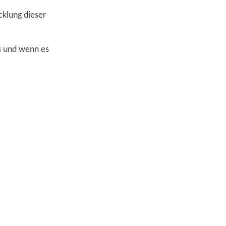
klung dieser
s und wenn es