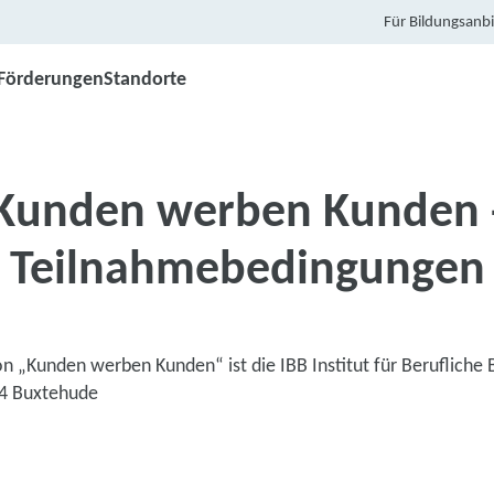
Für Bildungsanbi
Förderungen
Standorte
Kunden werben Kunden 
Teilnahmebedingungen
on „Kunden werben Kunden“ ist die IBB Institut für Berufliche 
14 Buxtehude