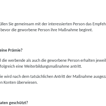
Füllen Sie gemeinsam mit der interessierten Person das Empfe
, bevor die geworbene Person ihre Maßnahme beginnt.
ine Prämie?
die werbende als auch die geworbene Person erhalten jeweil
olgreich eine Weiterbildungsmaßnahme antritt.
ie wird nach dem tatsächlichen Antritt der Maßnahme ausgeza
n Konten überwiesen.
aten geschützt?