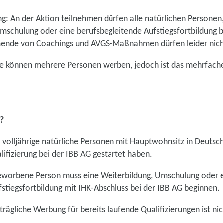
: An der Aktion teilnehmen dürfen alle natürlichen Personen, 
Umschulung oder eine berufsbegleitende Aufstiegsfortbildung b
hmende von Coachings und AVGS-Maßnahmen dürfen leider nich
e können mehrere Personen werben, jedoch ist das mehrfach
?
n volljährige natürliche Personen mit Hauptwohnsitz in Deutsc
lifizierung bei der IBB AG gestartet haben.
eworbene Person muss eine Weiterbildung, Umschulung oder 
stiegsfortbildung mit IHK-Abschluss bei der IBB AG beginnen.
trägliche Werbung für bereits laufende Qualifizierungen ist ni