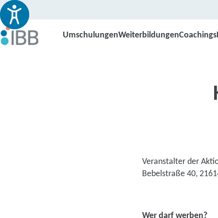
Umschulungen
Weiterbildungen
Coachings
Veranstalter der Akti
Bebelstraße 40, 216
Wer darf werben?