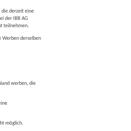
die derzeit eine
ei der IBB AG
t teilnehmen.
e Werben derselben
hland werben, die
eine
cht möglich.