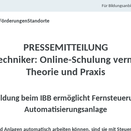
Für Bildungsanbi
Förderungen
Standorte
PRESSEMITTEILUNG
echniker: Online-Schulung verm
Theorie und Praxis
ldung beim IBB ermöglicht Fernsteuer
Automatisierungsanlage
 Anlagen automatisch arbeiten können, sind sie mit Steuer