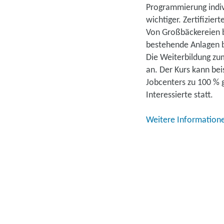
Programmierung indiv
wichtiger. Zertifizie
Von Großbäckereien b
bestehende Anlagen b
Die Weiterbildung zum
an. Der Kurs kann bei
Jobcenters zu 100 % 
Interessierte statt.
Weitere Information