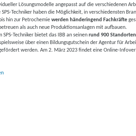
idueller Lösungsmodelle angepasst auf die verschiedenen Ar
rte SPS-Techniker haben die Möglichkeit, in verschiedensten Bra
is hin zur Petrochemie
werden händeringend Fachkräfte
ges
etreuen als auch neue Produktionsanlagen mit aufbauen.
 SPS-Techniker bietet das IBB an seinen
rund 900 Standorten
spielsweise über einen Bildungsgutschein der Agentur für Arbe
gefördert werden. Am 2. März 2023 findet eine Online-Infover
en