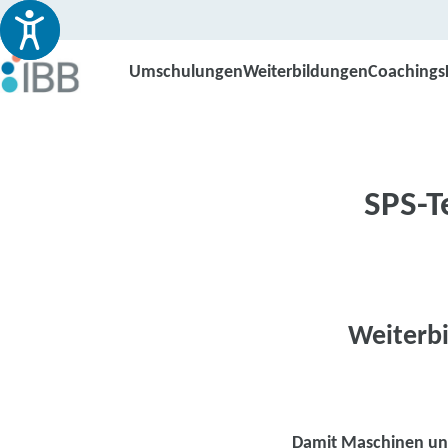
Umschulungen
Weiterbildungen
Coachings
SPS-T
Weiterbi
Damit Maschinen und