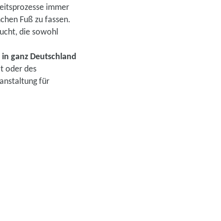
beitsprozesse immer
nchen Fuß zu fassen.
ucht, die sowohl
 in ganz Deutschland
it oder des
anstaltung für