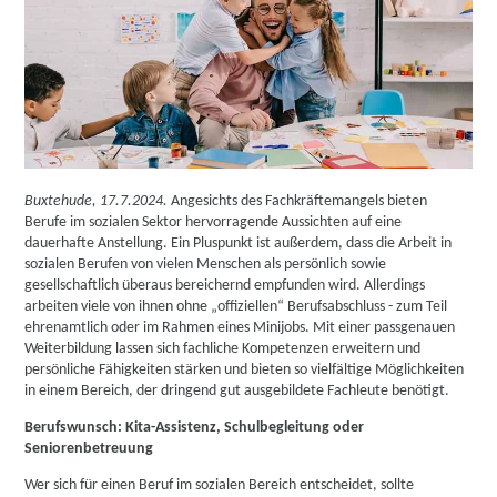
Buxtehude, 17.7.2024.
Angesichts des Fachkräftemangels bieten
Berufe im sozialen Sektor hervorragende Aussichten auf eine
dauerhafte Anstellung. Ein Pluspunkt ist außerdem, dass die Arbeit in
sozialen Berufen von vielen Menschen als persönlich sowie
gesellschaftlich überaus bereichernd empfunden wird. Allerdings
arbeiten viele von ihnen ohne „offiziellen“ Berufsabschluss - zum Teil
ehrenamtlich oder im Rahmen eines Minijobs. Mit einer passgenauen
Weiterbildung lassen sich fachliche Kompetenzen erweitern und
persönliche Fähigkeiten stärken und bieten so vielfältige Möglichkeiten
in einem Bereich, der dringend gut ausgebildete Fachleute benötigt.
Berufswunsch: Kita-Assistenz, Schulbegleitung oder
Seniorenbetreuung
Wer sich für einen Beruf im sozialen Bereich entscheidet, sollte