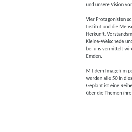
und unsere Vision vo
Vier Protagonisten s
Institut und die Mens
Herkunft, Vorstandsmi
Kleine-Weischede und
bei uns vermittelt w
Emden.
Mit dem Imagefilm pos
werden alle 50 in di
Geplant ist eine Rei
über die Themen ihre