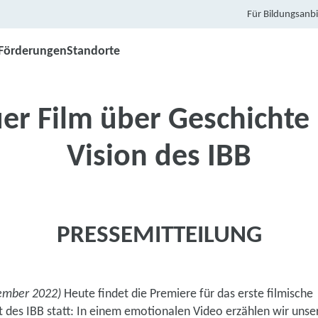
Für Bildungsanbi
Förderungen
Standorte
er Film über Geschichte
Vision des IBB
PRESSEMITTEILUNG
tember 2022)
Heute findet die Premiere für das erste filmische
des IBB statt: In einem emotionalen Video erzählen wir unse