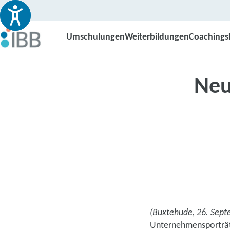
Umschulungen
Weiterbildungen
Coachings
Neu
(Buxtehude, 26. Sep
Unternehmensporträt 