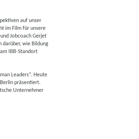
pektiven auf unser
t im Film für unsere
, und Jobcoach Gerjet
 darüber, wie Bildung
e am IBB-Standort
German Leaders”. Heute
erlin präsentiert.
eutsche Unternehmer