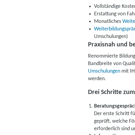
Vollständige Kos
Erstattung von Fah
Monatliches
Weite
Weiterbildungsprä
Umschulungen)
Praxisnah und be
Renommierte Bildungst
Bandbreite von Qualif
Umschulungen
mit IH
werden.
Drei Schritte zu
Beratungsgespräc
Der erste Schritt f
geprüft, welche Fö
erforderlich sind 