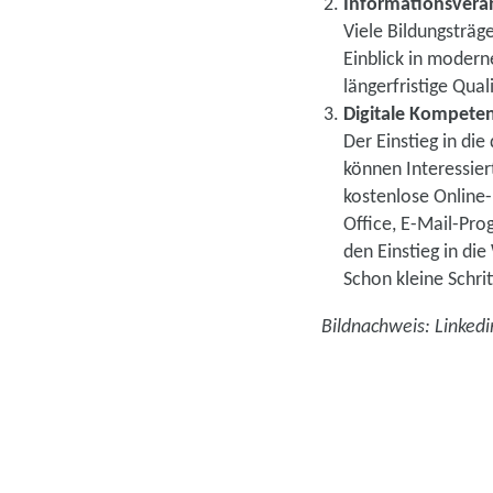
Informationsvera
Viele Bildungsträg
Einblick in modern
längerfristige Quali
Digitale Kompete
Der Einstieg in die
können Interessier
kostenlose Online
Office, E-Mail-Pro
den Einstieg in di
Schon kleine Schr
Bildnachweis: Linkedi