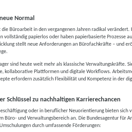
s neue Normal
 die Büroarbeit in den vergangenen Jahren radikal verändert
 vollständig papierlos oder haben papierbasierte Prozesse a
icklung stellt neue Anforderungen an Bürofachkräfte – und eröf
ege.
er sind heute weit mehr als klassische Verwaltungskräfte. S
e, kollaborative Plattformen und digitale Workflows. Arbeit
pte erfordern zusätzlich Flexibilität und Kompetenz in der dig
er Schlüssel zu nachhaltigen Karrierechancen
chäftigung oder in beruflicher Neuorientierung bieten sich vi
im Büro- und Verwaltungsbereich an. Die Bundesagentur für Ar
 Umschulungen durch umfassende Förderungen: