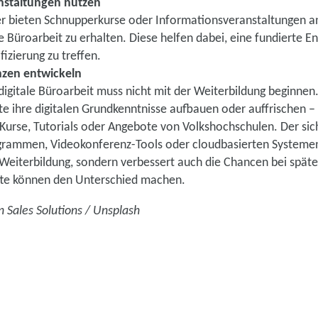
nstaltungen nutzen
er bieten Schnupperkurse oder Informationsveranstaltungen a
e Büroarbeit zu erhalten. Diese helfen dabei, eine fundierte E
fizierung zu treffen.
nzen entwickeln
 digitale Büroarbeit muss nicht mit der Weiterbildung beginnen
te ihre digitalen Grundkenntnisse aufbauen oder auffrischen 
-Kurse, Tutorials oder Angebote von Volkshochschulen. Der s
grammen, Videokonferenz-Tools oder cloudbasierten Systemen 
e Weiterbildung, sondern verbessert auch die Chancen bei spä
itte können den Unterschied machen.
n Sales Solutions / Unsplash