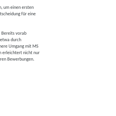
n, um einen ersten
ntscheidung für eine
. Bereits vorab
– etwa durch
ichere Umgang mit MS
erleichtert nicht nur
teren Bewerbungen.