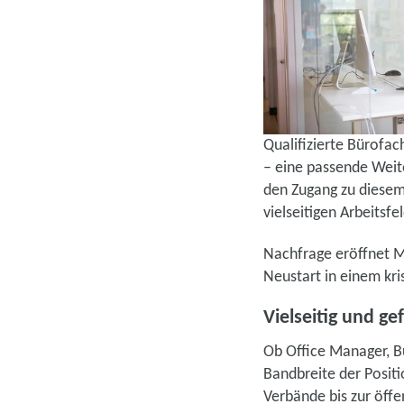
Qualifizierte Bürofac
– eine passende Weit
den Zugang zu diesem
vielseitigen Arbeitsfel
Nachfrage eröffnet M
Neustart in einem kri
Vielseitig und ge
Ob Office Manager, B
Bandbreite der Positi
Verbände bis zur öffe