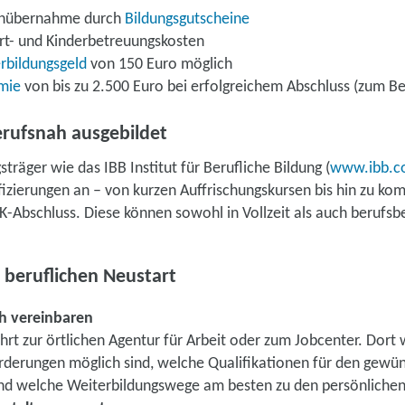
tenübernahme durch
Bildungsgutscheine
rt- und Kinderbetreuungskosten
rbildungsgeld
von 150 Euro möglich
mie
von bis zu 2.500 Euro bei erfolgreichem Abschluss (zum Bei
rufsnah ausgebildet
räger wie das IBB Institut für Berufliche Bildung (
www.ibb.
izierungen an – von kurzen Auffrischungskursen bis hin zu ko
K-Abschluss. Diese können sowohl in Vollzeit als auch berufsbe
m beruflichen Neustart
h vereinbaren
ührt zur örtlichen Agentur für Arbeit oder zum Jobcenter. Dort w
rderungen möglich sind, welche Qualifikationen für den gewü
und welche Weiterbildungswege am besten zu den persönlichen