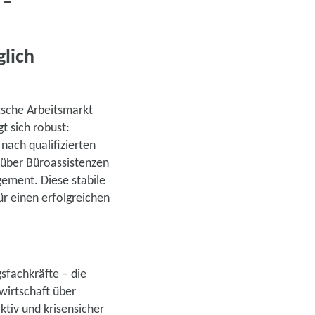
 –
lich
sche Arbeitsmarkt
gt sich robust:
nach qualifizierten
 über Büroassistenzen
gement. Diese stabile
r einen erfolgreichen
sfachkräfte – die
wirtschaft über
ktiv und krisensicher