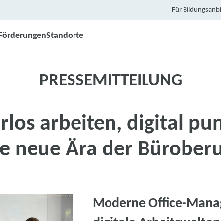
Für Bildungsanbi
Förderungen
Standorte
PRESSEMITTEILUNG
rlos arbeiten, digital pu
e neue Ära der Bürober
Moderne Office-Manag