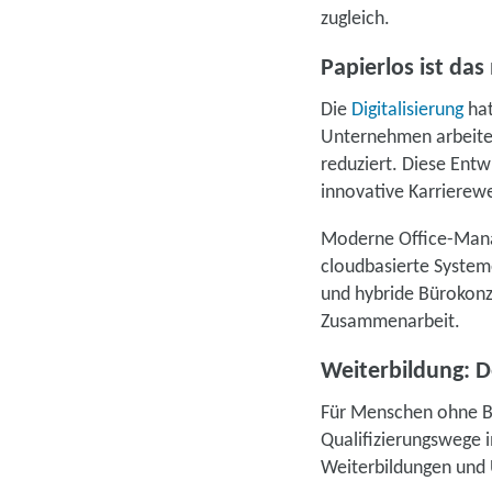
zugleich.
Papierlos ist da
Die
Digitalisierung
hat
Unternehmen arbeiten
reduziert. Diese Entw
innovative Karrierew
Moderne Office-Manag
cloudbasierte System
und hybride Bürokonze
Zusammenarbeit.
Weiterbildung: D
Für Menschen ohne Bes
Qualifizierungswege 
Weiterbildungen und