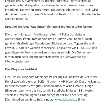
Fähigkeiten. Sie verstehen es, präzise Prompts zu formulieren, KI-
generierte Inhalte qualitativ zu bewerten und diese nahtlos in ihre
kreativen Prozesse zu integrieren. Die Beherrschung von KI-Tools wird
damit zur unverzichtbaren Schlüsselqualifikation für zukunftsorientierte
Mediengestalter.
Kreative Toolbox: Was Umschüler zum Mediengestalter lernen
Die Umschulung zum Mediengestalter mit Fokus auf digitale
Medienproduktion umfasst eine breite Palette von Themen. Dazu
gehören Grafikdesign, Webdesign, Bildbearbeitung, Typografie und
Layout. Zusätzlich werden technische Fähigkeiten wie HTML, CSS und
grundlegende Programmierkenntnisse vermittelt. Die Teilnehmer
lernen auch den Umgang mit professioneller Software für die
Mediengestaltung.
Der Weg zum Zertifikat
Eine Umschulung zum Mediengestalter Digital und Print dauert in der
Regel zwei Jahre und schließt mit einer IHK-Prüfung ab. Der anerkannte
Berufsabschluss bietet gute Chancen auf dem Arbeitsmarkt. Einige
Bildungsträger, wie das Institut für Berufliche Bildung (IBB), bieten
spezielle Umschulungen für Mediengestalter mit Fachrichtung
Digitalmedien an. Erste Infos sind auf
www.ibb.com
zu finden.