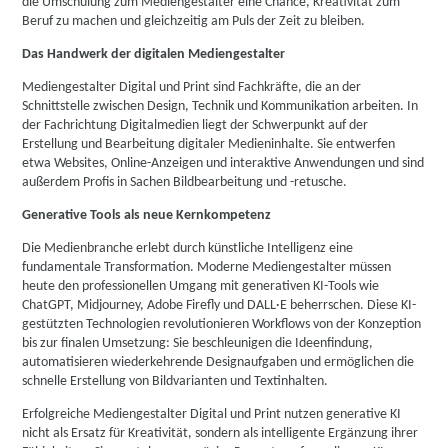
die Umschulung zum Mediengestalter eine Chance, Kreativität zum
Beruf zu machen und gleichzeitig am Puls der Zeit zu bleiben.
Das Handwerk der digitalen Mediengestalter
Mediengestalter Digital und Print sind Fachkräfte, die an der
Schnittstelle zwischen Design, Technik und Kommunikation arbeiten. In
der Fachrichtung Digitalmedien liegt der Schwerpunkt auf der
Erstellung und Bearbeitung digitaler Medieninhalte. Sie entwerfen
etwa Websites, Online-Anzeigen und interaktive Anwendungen und sind
außerdem Profis in Sachen Bildbearbeitung und -retusche.
Generative Tools als neue Kernkompetenz
Die Medienbranche erlebt durch künstliche Intelligenz eine
fundamentale Transformation. Moderne Mediengestalter müssen
heute den professionellen Umgang mit generativen KI-Tools wie
ChatGPT, Midjourney, Adobe Firefly und DALL·E beherrschen. Diese KI-
gestützten Technologien revolutionieren Workflows von der Konzeption
bis zur finalen Umsetzung: Sie beschleunigen die Ideenfindung,
automatisieren wiederkehrende Designaufgaben und ermöglichen die
schnelle Erstellung von Bildvarianten und Textinhalten.
Erfolgreiche Mediengestalter Digital und Print nutzen generative KI
nicht als Ersatz für Kreativität, sondern als intelligente Ergänzung ihrer