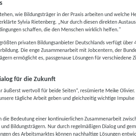
is
rstehen, wie Bildungsträger in der Praxis arbeiten und welche 
rklärte Sylvia Rietenberg. „Nur durch diesen direkten Austau
ingungen schaffen, die den Menschen wirklich helfen."
 größten privaten Bildungsanbieter Deutschlands verfügt über 
erbildung. Die enge Zusammenarbeit mit Jobcentern, der Bunde
ägern ermöglicht es, passgenaue Lösungen für verschiedene Z
log für die Zukunft
 äußerst wertvoll für beide Seiten“, resümierte Meike Olivier
unsere tägliche Arbeit geben und gleichzeitig wichtige Impulse 
n die Bedeutung einer kontinuierlichen Zusammenarbeit zwisch
 und Bildungsträgern. Nur durch regelmäßigen Dialog und ge
ungen des Arbeitsmarktes können nachhaltige Lösungen entwic