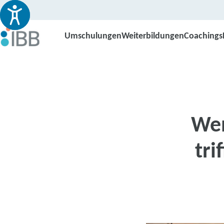
Umschulungen
Weiterbildungen
Coachings
Wen
tri