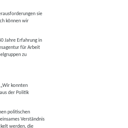
Herausforderungen sie
sch können wir
40 Jahre Erfahrung in
sagentur für Arbeit
ielgruppen zu
. „Wir konnten
aus der Politik
en politischen
meinsames Verständnis
kelt werden, die