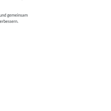
n und gemeinsam
verbessern.