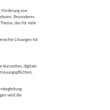
e Förderung von
tslosen. Besonderes
 Thema, das für viele
sgerechte Lösungen für
 Kurszeiten, digitale
treuungspflichten,
ernbegleitung
gen wird die