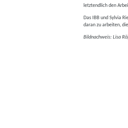
letztendlich den Ar
Das IBB und Sylvia R
daran zu arbeiten, d
Bildnachweis: Lisa Rö