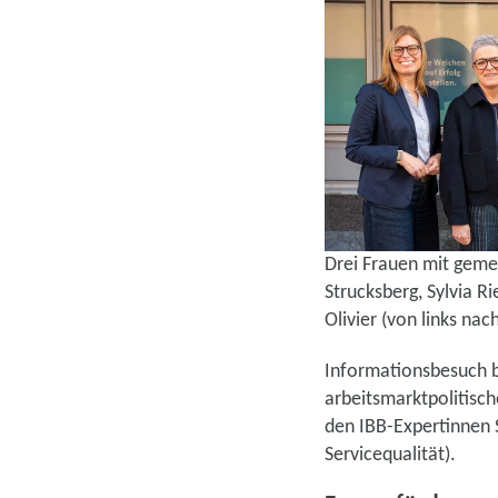
Drei Frauen mit geme
Strucksberg, Sylvia R
Olivier (von links nach
Informationsbesuch b
arbeitsmarktpolitisc
den IBB-Expertinnen S
Servicequalität).