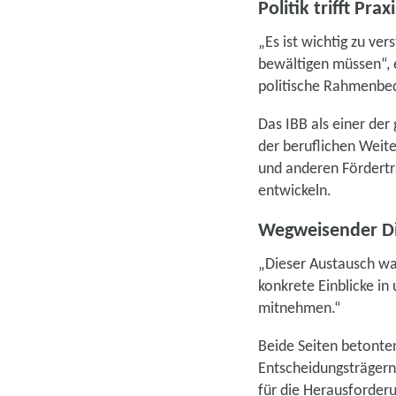
Politik trifft Prax
„Es ist wichtig zu ve
bewältigen müssen“, e
politische Rahmenbed
Das IBB als einer der
der beruflichen Weit
und anderen Fördertr
entwickeln.
Wegweisender Dia
„Dieser Austausch war
konkrete Einblicke in 
mitnehmen.“
Beide Seiten betonte
Entscheidungsträgern
für die Herausforder