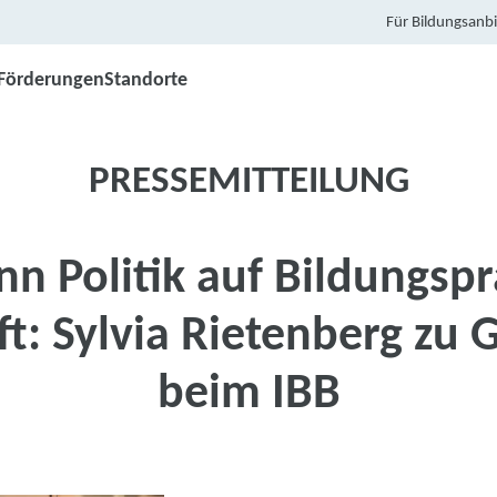
Für Bildungsanbi
Förderungen
Standorte
PRESSEMITTEILUNG
n Politik auf Bildungspr
fft: Sylvia Rietenberg zu 
beim IBB