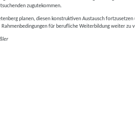
beitsuchenden zugutekommen.
ietenberg planen, diesen konstruktiven Austausch fortzusetze
ie Rahmenbedingungen für berufliche Weiterbildung weiter zu 
ßler