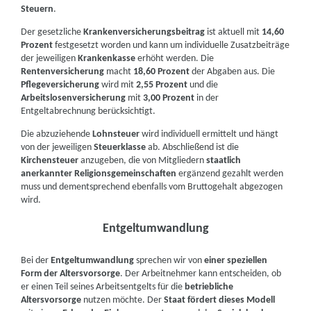
Steuern
.
Der gesetzliche
Krankenversicherungsbeitrag
ist aktuell mit
14,60
Prozent
festgesetzt worden und kann um individuelle Zusatzbeiträge
der jeweiligen
Krankenkasse
erhöht werden. Die
Rentenversicherung
macht
18,60 Prozent
der Abgaben aus. Die
Pflegeversicherung
wird mit
2,55 Prozent
und die
Arbeitslosenversicherung
mit
3,00 Prozent
in der
Entgeltabrechnung berücksichtigt.
Die abzuziehende
Lohnsteuer
wird individuell ermittelt und hängt
von der jeweiligen
Steuerklasse
ab. Abschließend ist die
Kirchensteuer
anzugeben, die von Mitgliedern
staatlich
anerkannter Religionsgemeinschaften
ergänzend gezahlt werden
muss und dementsprechend ebenfalls vom Bruttogehalt abgezogen
wird.
Entgeltumwandlung
Bei der
Entgeltumwandlung
sprechen wir von
einer speziellen
Form der Altersvorsorge
. Der Arbeitnehmer kann entscheiden, ob
er einen Teil seines Arbeitsentgelts für die
betriebliche
Altersvorsorge
nutzen möchte. Der
Staat fördert dieses Modell