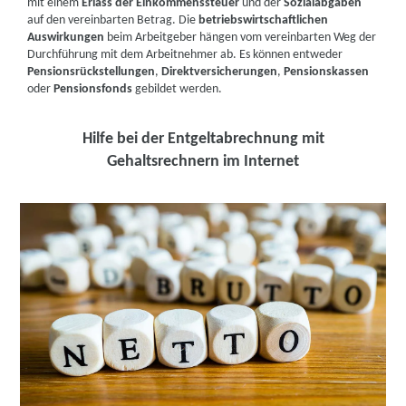
mit einem
Erlass der Einkommenssteuer
und der
Sozialabgaben
auf den vereinbarten Betrag. Die
betriebswirtschaftlichen
Auswirkungen
beim Arbeitgeber hängen vom vereinbarten Weg der
Durchführung mit dem Arbeitnehmer ab. Es können entweder
Pensionsrückstellungen
,
Direktversicherungen
,
Pensionskassen
oder
Pensionsfonds
gebildet werden.
Hilfe bei der Entgeltabrechnung mit
Gehaltsrechnern im Internet