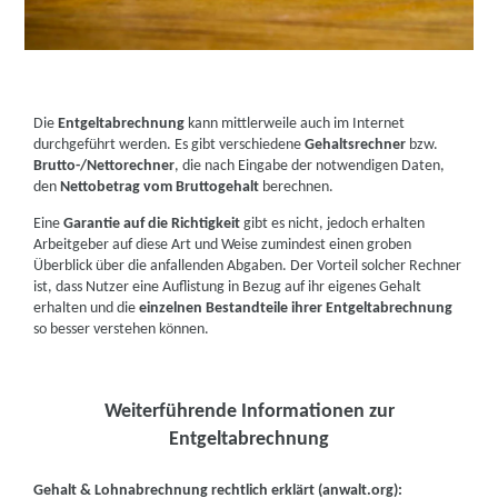
Die
Entgeltabrechnung
kann mittlerweile auch im Internet
durchgeführt werden. Es gibt verschiedene
Gehaltsrechner
bzw.
Brutto-/Nettorechner
, die nach Eingabe der notwendigen Daten,
den
Nettobetrag vom Bruttogehalt
berechnen.
Eine
Garantie auf die Richtigkeit
gibt es nicht, jedoch erhalten
Arbeitgeber auf diese Art und Weise zumindest einen groben
Überblick über die anfallenden Abgaben. Der Vorteil solcher Rechner
ist, dass Nutzer eine Auflistung in Bezug auf ihr eigenes Gehalt
erhalten und die
einzelnen Bestandteile ihrer Entgeltabrechnung
so besser verstehen können.
Weiterführende Informationen zur
Entgeltabrechnung
Gehalt & Lohnabrechnung rechtlich erklärt (anwalt.org):