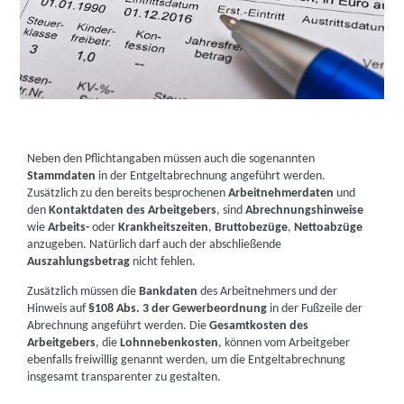
Neben den Pflichtangaben müssen auch die sogenannten
Stammdaten
in der Entgeltabrechnung angeführt werden.
Zusätzlich zu den bereits besprochenen
Arbeitnehmerdaten
und
den
Kontaktdaten des Arbeitgebers
, sind
Abrechnungshinweise
wie
Arbeits-
oder
Krankheitszeiten
,
Bruttobezüge
,
Nettoabzüge
anzugeben. Natürlich darf auch der abschließende
Auszahlungsbetrag
nicht fehlen.
Zusätzlich müssen die
Bankdaten
des Arbeitnehmers und der
Hinweis auf
§108 Abs. 3 der Gewerbeordnung
in der Fußzeile der
Abrechnung angeführt werden. Die
Gesamtkosten des
Arbeitgebers
, die
Lohnnebenkosten
, können vom Arbeitgeber
ebenfalls freiwillig genannt werden, um die Entgeltabrechnung
insgesamt transparenter zu gestalten.