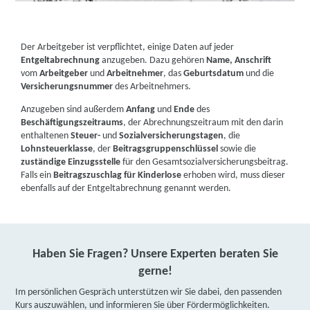
Der Arbeitgeber ist verpflichtet, einige Daten auf jeder
Entgeltabrechnung
anzugeben. Dazu gehören
Name, Anschrift
vom
Arbeitgeber
und
Arbeitnehmer
, das
Geburtsdatum
und die
Versicherungsnummer
des Arbeitnehmers.
Anzugeben sind außerdem
Anfang
und
Ende
des
Beschäftigungszeitraums
, der Abrechnungszeitraum mit den darin
enthaltenen
Steuer-
und
Sozialversicherungstagen
, die
Lohnsteuerklasse
, der
Beitragsgruppenschlüssel
sowie die
zuständige Einzugsstelle
für den Gesamtsozialversicherungsbeitrag.
Falls ein
Beitragszuschlag für Kinderlose
erhoben wird, muss dieser
ebenfalls auf der Entgeltabrechnung genannt werden.
Haben Sie Fragen? Unsere Experten beraten Sie
gerne!
Im persönlichen Gespräch unterstützen wir Sie dabei, den passenden
Kurs auszuwählen, und informieren Sie über Fördermöglichkeiten.