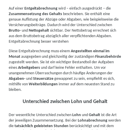
Auf einer
Entgeltabrechnung
wird – einfach ausgedrückt – die
Zusammensetzung des Gehalts
beschrieben. Sie enthält eine
genaue Auflistung der Abzüge oder Abgaben, wie beispielsweise die
Versicherungsbeiträge. Dadurch wird der Unterschied zwischen
Brutto-
und
Nettogehalt
sichtbar. Der Nettobetrag errechnet sich
aus dem Bruttobetrag abzüglich aller verpflichtenden Abgaben.
Entgeltabrechnung besser verstehen
Diese Entgeltabrechnung muss einem
Angestellten einmal im
Monat
ausgegeben und gleichzeitig der zuständigen
Finanzbehörde
zugestellt werden. Sie ist ein wichtiger Bestandteil der Aufgaben
eines
Arbeitgebers
und darf keine Fehler enthalten. Um vor
unangenehmen Überraschungen durch häufige Änderungen der
Abgaben-
und
Steuersätze
gewappnet zu sein, empfiehlt es sich,
mithilfe von
Weiterbildungen
immer auf dem neuesten Stand zu
bleiben.
Unterschied zwischen Lohn und Gehalt
Der wesentliche Unterschied zwischen
Lohn
und
Gehalt
ist die Art
der jeweiligen Zusammensetzung. Bei der
Lohnabrechnung
werden
die
tatsächlich geleisteten Stunden
berücksichtigt und mit dem